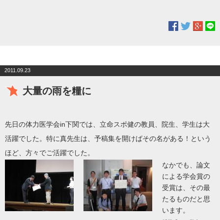
2011.09.23
大量の雨を糧に
先日の体力医学会in下関では、立命スポ健の教員、院生、学生は大
活躍でした。特に真先生は、予稿集を開けばその名がある！という
ほど、方々でご活躍でした。
なかでも、論文
による学会賞の
受賞は、その最
たるものだと思
います。