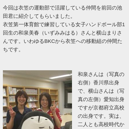
今回は衣笠の運動部で活躍している仲間を前回の池
田君に紹介してもらいました。
衣笠第一体育館で練習している女子ハンドボール部1
回生の和泉美春（いずみみはる）さんと横山まりさ
んです。いわゆるBKCから衣笠への移動組の仲間た
ちです。
和泉さんは（写真の
右側）香川県出身
で、横山さんは（写
真の左側）愛知出身
ですが京都府立高校
の出身です。実は、
二人とも高校時代か