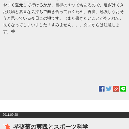
やすく還元して行けるかが、目標の１つでもあるので、遠ざけてき
た現場と素直な気持ちで向き合って行くため、再度、勉強しなおそ
うと思っている今日この頃です。（また書きたいことがあふれて、
長くなってしまいました！すみません。。。
次回からは注意しま
す
）香
2011.09.28
琴奨菊の実践とスポーツ科学