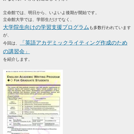
立命館では、明日から、いよいよ後期が開始です。
立命館大学では、学部生だけでなく、
大学院生向けの学習支援プログラム
も多数行われています
が、
「英語アカデミックライティング作成のため
今回は、
の講習会」
を紹介します。