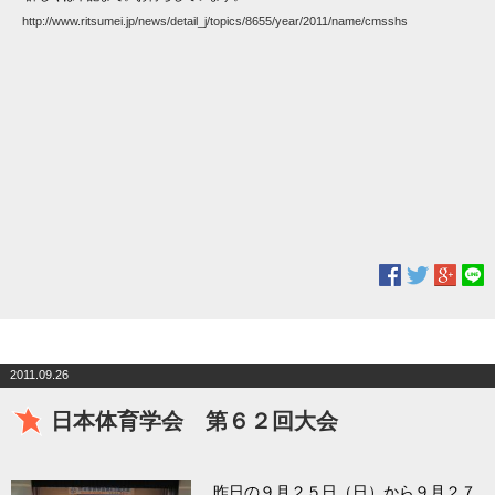
http://www.ritsumei.jp/news/detail_j/topics/8655/year/2011/name/cmsshs
2011.09.26
日本体育学会 第６２回大会
昨日の９月２５日（日）から９月２７