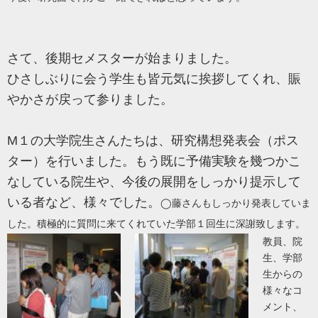
さて、後期セメスターが始まりました。
ひさしぶりに会う学生も皆元気に挨拶してくれ、賑
やかさが戻って参りました。
M１の大学院生さんたちは、研究構想発表会（ポス
ター）を行いました。もう既に予備実験を幾つかこ
なしている院生や、今後の展開をしっかり提示して
いる者など、様々でした。
◯藤さんもしっかり発表していま
した。積極的に質問に来てくれていた学部１回生に深謝致します。
教員、院
生、学部
生からの
様々なコ
メント、