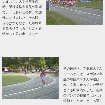
いました。大学４年生の
時、阪神淡路大震災の影響
で、「しあわせの村」で開
催になりました。その時、
走るはずもなかった最終区
を走らせてもらえたことを
懐かしく思い出しました。
その最終区、立命館大学
A
チームからは、スポ健２年
生の加藤未有さんが選ば
れ、立派に走っていた姿が
とても印象的でした。前期
のダンスの授業ではいつも
笑顔でしたが、とても逞し