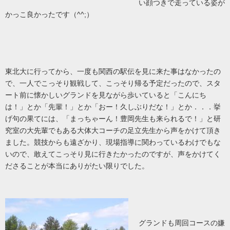
い顔つきで走っている姿が
かっこ良かったです（^^;）
東北大に行ってから、一度も関西の駅伝を見に来た事はなかったの
で、一人でこっそり観戦して、こっそり帰る予定だったので、スタ
ート前に懐かしいグランドを見ながら歩いていると「こんにち
は！」とか「先輩！」とか「おー！久しぶりだな！」とか．．．挙
げ句の果てには、「まっちゃーん！豊岡先生も来られるで！」と研
究室の大先輩でもある大体大コーチの足立先生から声をかけて頂き
ました。競技からも遠ざかり、現場指導に関わっているわけでもな
いので、敢えてこっそり見に行きたかったのですが、声をかけてく
ださることが本当にありがたい限りでした。
グランドも周回コースの嫌