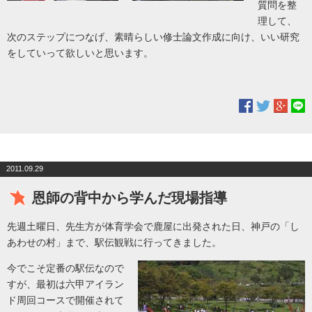
質問を整
理して、
次のステップにつなげ、素晴らしい修士論文作成に向け、いい研究
をしていって欲しいと思います。
2011.09.29
恩師の背中から学んだ現場指導
先週土曜日、先生方が体育学会で鹿屋に出発された日、神戸の「し
あわせの村」まで、駅伝観戦に行ってきました。
今でこそ定番の駅伝なので
すが、最初は六甲アイラン
ド周回コースで開催されて