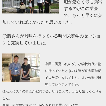
胞が恐らく最も頻出
するのがこの学会
で、もっと早くに参
加していればよかったと思いました。
◯藤さんが興味を持っている時間栄養学のセッショ
ンも充実していました。
今回一番驚いたのが、小学校時代に塾
に行っていたときの友達が京大医学部
で大学院生をしており、近い分野で研
究していたことでした。
ほんとに久々の再会が肥満学会ということで、かなり嬉しくなりま
した。
今後、研究面で何かご一緒できればと思っています。