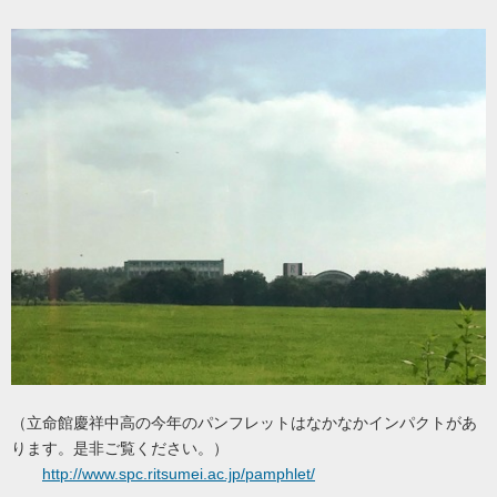
（立命館慶祥中高の今年のパンフレットはなかなかインパクトがあ
ります。是非ご覧ください。）
http://www.spc.ritsumei.ac.jp/pamphlet/