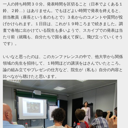
一人の持ち時間３０分。発表時間を区切ること（日本でよくある１
鈴、２鈴…）はありません。でもほどよい時間で発表を終えると、
担当教員（座長という名のもとで）３名からのコメントや質問が投
げかけられます。１日目は、これが１９時ころまで続きました。調
査で各地に出かけている院生も多いようで、スカイプでの発表は当
たり前（就職も、自分たちで国を越えて探し、飛び立っていくそう
です）。
いいなと思ったのは、このカンファレンスの中で、他大学から関係
領域の先生を招待して、１時間ほどの講演をはさんでいたところ。
論の組み立てやプレゼンの仕方など、院生が（私も）自分の内容と
比べながら聴けたと思います。