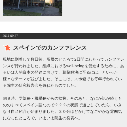
2017.09.27
スペインでのカンファレンス
現地に到着して数日後、所属のところで2日間にわたってカンファレ
ンスが行われました。組織におけるwell-beingを促進するために、あ
るいは人的資本の発達に向けて、葛藤解決に至るには、といった
様々なテーマが並びました。そこには、スポ健でも毎年行われてい
る院生の研究報告会を兼ねたものでした。
朝９時、学部長・機構長からの挨拶。そのあと、なにか話が続くも
ののすべてスペイン語なので？？？の状態で過ごしていたら、いき
なり自己紹介が始まりました。３０分ほどかけてなごやかな雰囲気
になったところで、いよいよ院生の発表へ。