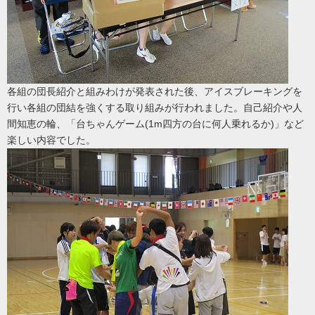
各組の団長紹介と組みわけが発表された後、アイスブレーキングを
行い各組の団結を強くする取り組みが行われました。自己紹介や人
間知恵の輪、「台ちゃんゲーム(1m四方の台に何人乗れるか)」など
楽しい内容でした。