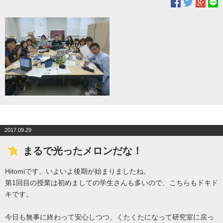
2017.09.29
まるで光ったメロンだな！
Hitomiです。いよいよ後期が始まりましたね。
第1回目の授業は初めましての学生さんも多いので、こちらもドキド
キです。
今日も無事に終わって安心しつつ、くたくたになって研究室に戻っ