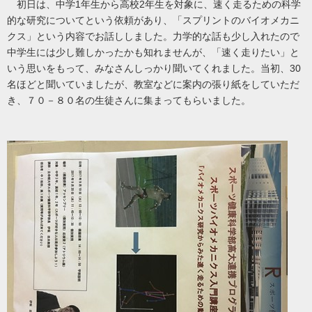
初日は、中学1年生から高校2年生を対象に、速く走るための科学
的な研究についてという依頼があり、「スプリントのバイオメカニ
クス」という内容でお話ししました。力学的な話も少し入れたので
中学生には少し難しかったかも知れませんが、「速く走りたい」と
いう思いをもって、みなさんしっかり聞いてくれました。当初、30
名ほどと聞いていましたが、教室などに案内の張り紙をしていただ
き、７０－８０名の生徒さんに集まってもらいました。