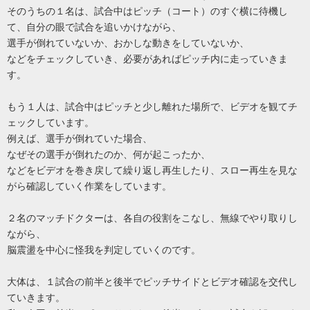
そのうちの１名は、試合中はピッチ（コート）のすぐ横に待機し
て、自分の眼で試合を追いかけながら、
選手が倒れていないか、おかしな動きをしていないか、
などをチェックしていき、必要があればピッチ内に走っていきま
す。
もう１人は、試合中はピッチと少し離れた場所で、ビデオを観てチ
ェックしています。
例えば、選手が倒れていた場合、
なぜその選手が倒れたのか、何が起こったか、
などをビデオを巻き戻して繰り返し再生したり、スロー再生を見な
がら確認していく作業をしています。
２名のマッチドクターは、各自の役割をこなし、無線でやり取りし
ながら、
脳震盪を中心に怪我を判定していくのです。
大体は、１試合の前半と後半でピッチサイドとビデオ確認を交代し
ていきます。