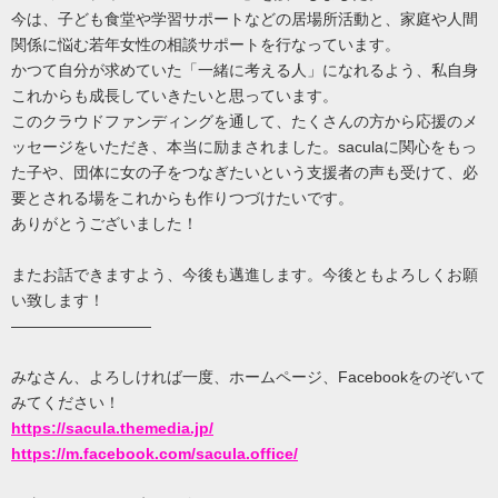
今は、子ども食堂や学習サポートなどの居場所活動と、家庭や人間
関係に悩む若年女性の相談サポートを行なっています。
かつて自分が求めていた「一緒に考える人」になれるよう、私自身
これからも成長していきたいと思っています。
このクラウドファンディングを通して、たくさんの方から応援のメ
ッセージをいただき、本当に励まされました。saculaに関心をもっ
た子や、団体に女の子をつなぎたいという支援者の声も受けて、必
要とされる場をこれからも作りつづけたいです。
ありがとうございました！
またお話できますよう、今後も邁進します。今後ともよろしくお願
い致します！
―――――――――
みなさん、よろしければ一度、ホームページ、Facebookをのぞいて
みてください！
https://sacula.themedia.jp/
https://m.facebook.com/sacula.office/