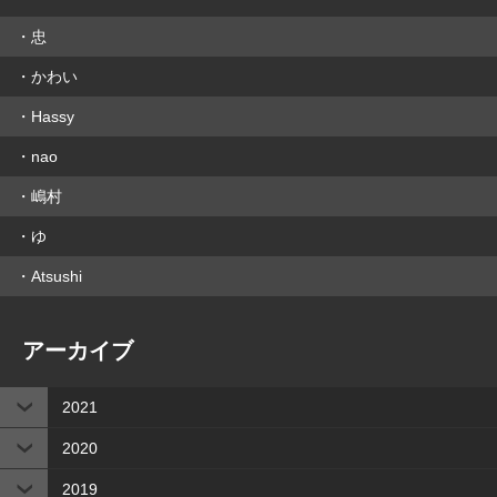
忠
かわい
Hassy
nao
嶋村
ゆ
Atsushi
アーカイブ
2021
2020
2019