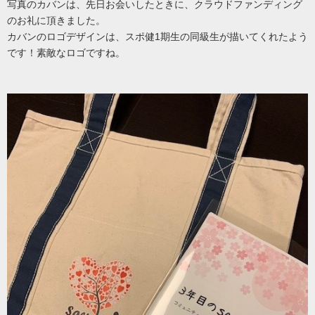
写真のカバンは、先日お会いしたときに、クラウドファンディング
のお礼に頂きました。
カバンのロゴデザインは、スポ健1期生の同級生が描いてくれたよう
です！素敵なロゴですね。