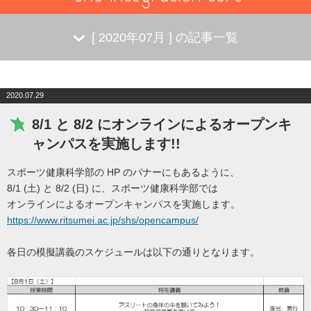
[
2020年07月
] の記事一覧
2020.07.29
8/1 と 8/2 にオンラインによるオープンキ
ャンパスを実施します!!
スポーツ健康科学部の HP のバナーにもあるように、
8/1 (土) と 8/2 (日) に、スポーツ健康科学部では
オンラインによるオープンキャンパスを実施します。
https://www.ritsumei.ac.jp/shs/opencampus/
各日の模擬講義のスケジュールは以下の通りとなります。