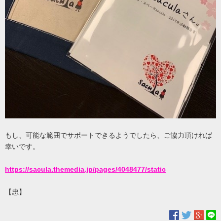
もし、可能な範囲でサポートできるようでしたら、ご協力頂ければ
幸いです。
https://sacula.themedia.jp/pages/4048477/static
【忠】