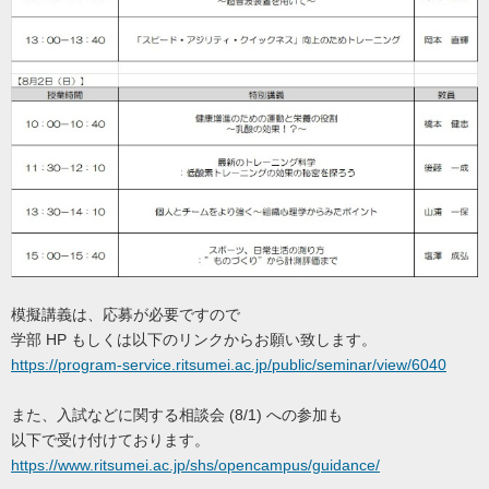
模擬講義は、応募が必要ですので
学部 HP もしくは以下のリンクからお願い致します。
https://program-service.ritsumei.ac.jp/public/seminar/view/6040
また、入試などに関する相談会 (8/1) への参加も
以下で受け付けております。
https://www.ritsumei.ac.jp/shs/opencampus/guidance/