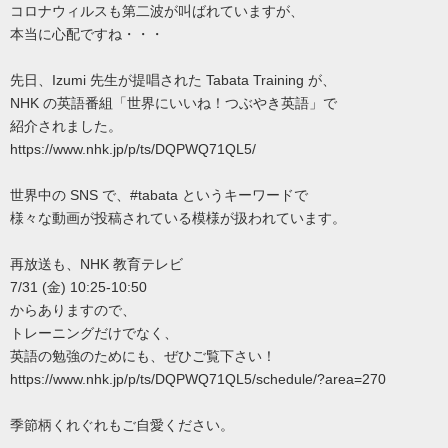
コロナウィルスも第二波が叫ばれていますが、
本当に心配ですね・・・
先日、Izumi 先生が提唱された Tabata Training が、
NHK の英語番組「世界にいいね！つぶやき英語」で
紹介されました。
https://www.nhk.jp/p/ts/DQPWQ71QL5/
世界中の SNS で、#tabata というキーワードで
様々な動画が投稿されている模様が扱われています。
再放送も、NHK 教育テレビ
7/31 (金) 10:25-10:50
からありますので、
トレーニングだけでなく、
英語の勉強のためにも、ぜひご覧下さい！
https://www.nhk.jp/p/ts/DQPWQ71QL5/schedule/?area=270
季節柄くれぐれもご自愛ください。