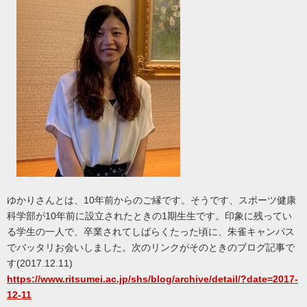
ゆかりさんとは、10年前からのご縁です。そうです、スポーツ健康
科学部が10年前に設立されたときの1期生生です。印象に残ってい
る学生の一人で、卒業されてしばらくたった頃に、朱雀キャンパス
でバッタリお会いしました。次のリンクがそのときのブログ記事で
す(2017.12.11)
https://www.ritsumei.ac.jp/shs/blog/archive/detail/?date=2017-
12-11