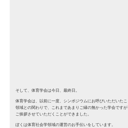
そして、体育学会は今日、最終日。
体育学会は、以前に一度、シンポジウムにお呼びいただいたこ
領域との関わりで、これまであまりご縁の無かった学会ですが
ご挨拶させていただくことができました。
ぼくは体育社会学領域の運営のお手伝いをしています。