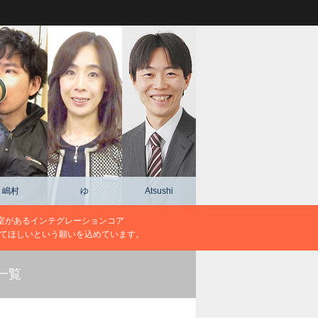
嶋村
ゆ
Atsushi
室があるインテグレーションコア
になってほしいという願いを込めています。
一覧