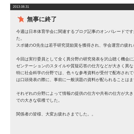
2013.08.31
無事に終了
今週は日本体育学会に関連するブログ記事のオンパレードです
た。
スポ健のO先生は若手研究奨励賞を獲得され、学会運営の疲れ
今回は実行委員として全く異分野の研究発表を沢山聴く機会に
ゼンテーションのスタイルや質疑応答の仕方などが大きく異な
特に社会科学の分野では、色々な参考資料が受付で配布されて
は口頭発表の際に、事前に一般演題の資料が配られることはま
それぞれの分野によって情報の提供の仕方や共有の仕方が大き
での大きな収穫でした。
関係者の皆様、大変お疲れさまでした。。