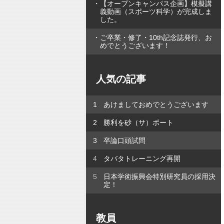
【オープンキャンパス企画】模擬講
義動画（スポーツ科学）が完成しま
した。
ご卒業・修了・10th記念誌発行、お
めでとうございます！
人気の記事
あけましておめでとうございます
勝利を砂（サ）ポート
卒論口頭試問
タバタトレーニング再開
日本学術振興会特別研究員の採用決
定！
教員