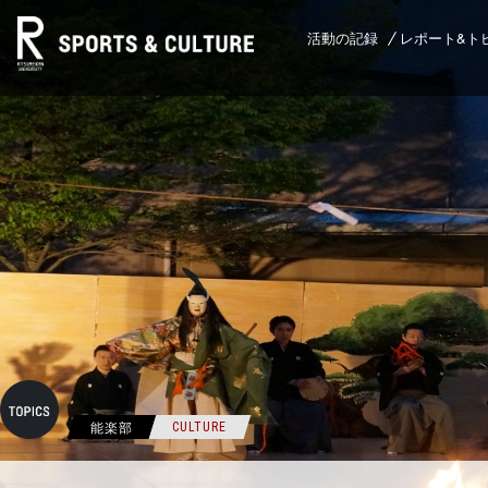
活動の記録
レポート&ト
能楽部
CULTURE