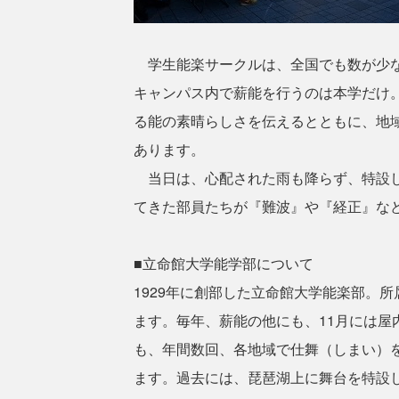
学生能楽サークルは、全国でも数が少な
キャンパス内で薪能を行うのは本学だけ
る能の素晴らしさを伝えるとともに、地
あります。
当日は、心配された雨も降らず、特設し
てきた部員たちが『難波』や『経正』な
■立命館大学能学部について
1929年に創部した立命館大学能楽部。
ます。毎年、薪能の他にも、11月には
も、年間数回、各地域で仕舞（しまい）
ます。過去には、琵琶湖上に舞台を特設