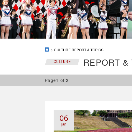
CULTURE REPORT & TOPICS
REPORT &
CULTURE
Page1 of 2
06
Jan