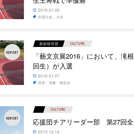
2016.01.06
全国大会
大会
美術研究部
CULTURE
「藝文京展2016」において、滝
回生）が入選
2016.01.07
発表・演奏・報告会
CULTURE
応援団チアリーダー部 第27回
2015.12.14