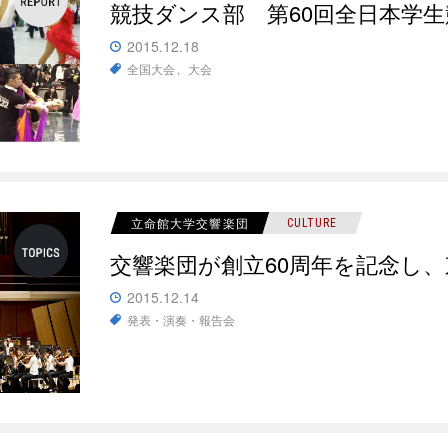
競技ダンス部 第60回全日本学
2015.12.18
全国大会
大会
立命館大学交響楽団
CULTURE
交響楽団が創立60周年を記念し
2015.12.14
発表・演奏・報告会