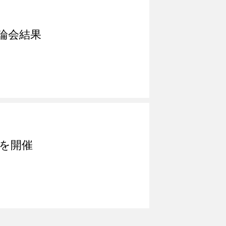
論会結果
会を開催