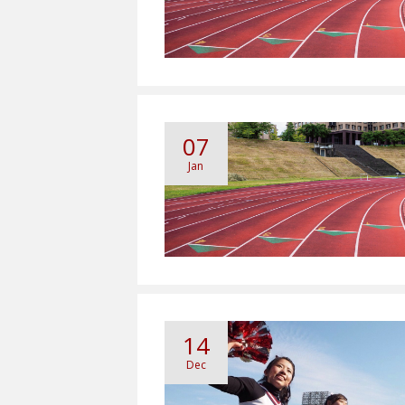
07
Jan
14
Dec