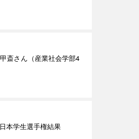
根甲斎さん（産業社会学部4
全日本学生選手権結果