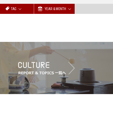
TAG
YEAR & MONTH