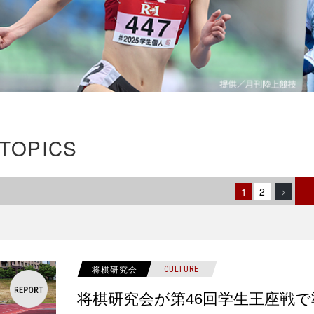
 TOPICS
1
2
>
将棋研究会
CULTURE
将棋研究会が第46回学生王座戦で