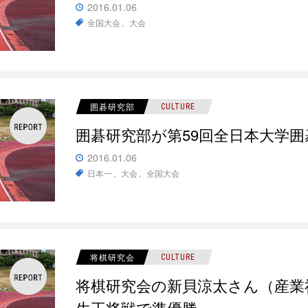
2016.01.06
全国大会
大会
囲碁研究部
CULTURE
囲碁研究部が第59回全日本大学
2016.01.06
日本一
大会
全国大会
将棋研究会
CULTURE
将棋研究会の新貝涼太さん（産業社
生王将戦で準優勝