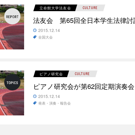
立命館大学法友会
CULTURE
法友会 第65回全日本学生法律討
2015.12.14
全国大会
ピアノ研究会
CULTURE
ピアノ研究会が第62回定期演奏
2015.12.14
発表・演奏・報告会