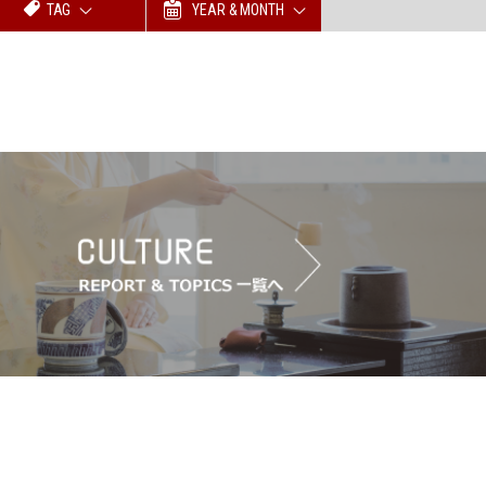
TAG
YEAR & MONTH