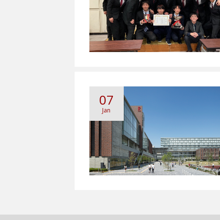
07
Jan