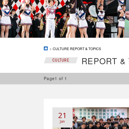
CULTURE REPORT & TOPICS
REPORT &
CULTURE
Page1 of 1
21
Jan