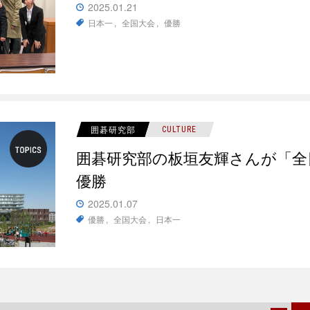
2025.01.21
日本一
全国大会
優勝
囲碁研究部
CULTURE
囲碁研究部の板垣友輝さんが「全
優勝
2025.01.07
優勝
全国大会
日本一