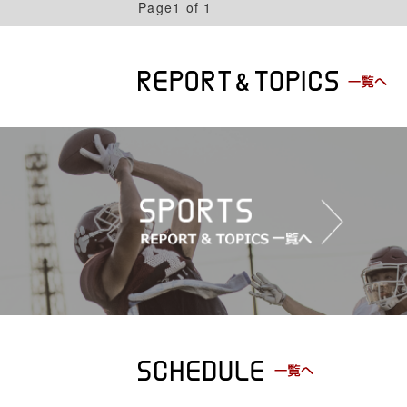
Page1 of 1