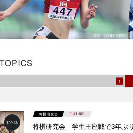
 TOPICS
1
将棋研究会
CULTURE
将棋研究会 学生王座戦で3年ぶり