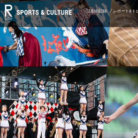
活動の記録
レポート&ト