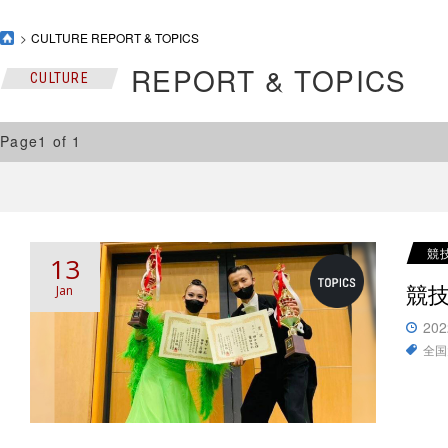
CULTURE REPORT & TOPICS
REPORT & TOPICS
CULTURE
Page1 of 1
競
13
競
Jan
202
全国