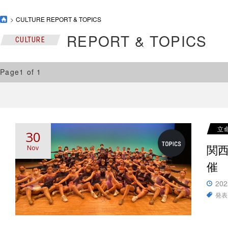
CULTURE REPORT & TOPICS
REPORT & TOPICS
CULTURE
Page1 of 1
立
30
関
Nov
催
202
発表