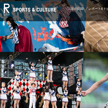
活動の記録
レポート&ト