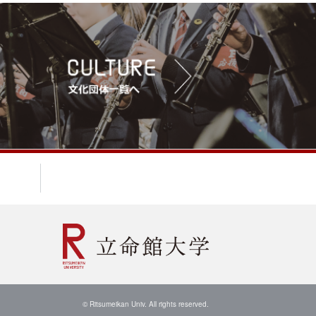
© Ritsumeikan Univ. All rights reserved.