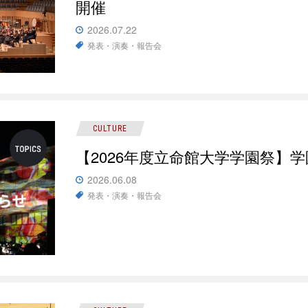
開催
2026.07.22
発表・演奏・報告会
CULTURE
【2026年度立命館大学学園祭】
2026.06.08
発表・演奏・報告会