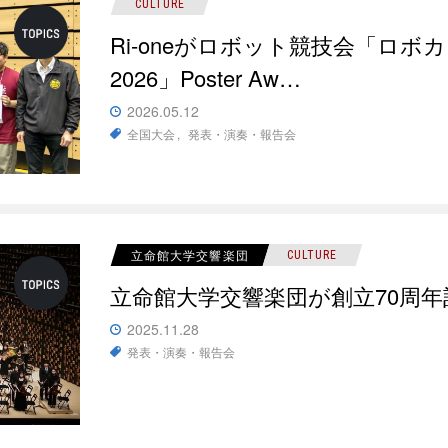
CULTURE
Ri-oneがロボット競技会「ロ
2026」Poster Aw…
2026.05.12
全国大会
発表・演奏・報告会
立命館大学交響楽団
CULTURE
立命館大学交響楽団が創立70周
2025.11.28
発表・演奏・報告会