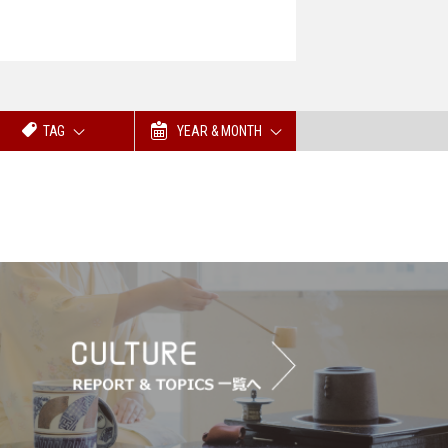
TAG
YEAR & MONTH