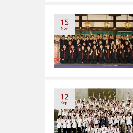
15
Nov
12
Sep