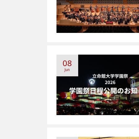
08
Jun