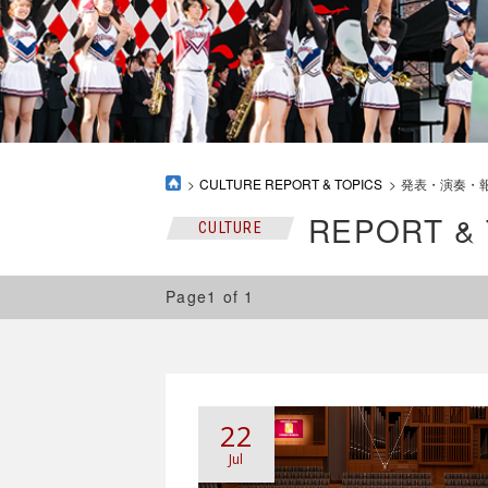
CULTURE REPORT & TOPICS
発表・演奏・
REPORT &
CULTURE
Page1 of 1
22
Jul