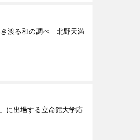
き渡る和の調べ 北野天満
ル」に出場する立命館大学応