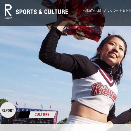
活動の記録
レポート&ト
CULTURE