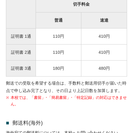
切手料金
普通
速達
証明書 1通
110円
410円
証明書 2通
110円
410円
証明書 3通
180円
480円
郵送での受取を希望する場合は、手数料と郵送用切手が届いた時
点で申し込み完了となり、その日より上記日数を加算します。
※
本校では、「書留」･「簡易書留」･「特定記録」の対応はできませ
ん。
郵送料(海外)
海外宛ての郵送料については、本校へお問い合わせください。