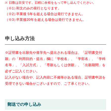
※
日数は目安です。日程に余裕をもって申し込んでください。
（※1）
和文のみの発行となります。
（※2）
卒業後 5年を超える場合は発行できません。
（※3）
卒業後20年を超える場合は発行できません。
申し込み方法
※証明書を出願先や進学先へ提出される場合は、「証明書交付
願」の「利用目的・提出」欄に「学校名」、「学部名」、「学科
名等」、「入試方式」、「専願もしくは併願」、「出願期間」を
必ずご記入ください。
記入がない場合や、記入内容に不備等がある場合、証明書申請を
受理できない場合がございますので、ご了承ください。
郵送での申し込み