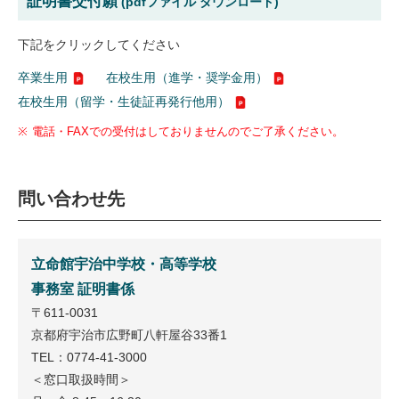
証明書交付願
(pdfファイル ダウンロード)
下記をクリックしてください
卒業生用
在校生用（進学・奨学金用）
在校生用（留学・生徒証再発行他用）
※
電話・FAXでの受付はしておりませんのでご了承ください。
問い合わせ先
立命館宇治中学校・高等学校
事務室 証明書係
〒611-0031
京都府宇治市広野町八軒屋谷33番1
TEL：0774-41-3000
＜窓口取扱時間＞