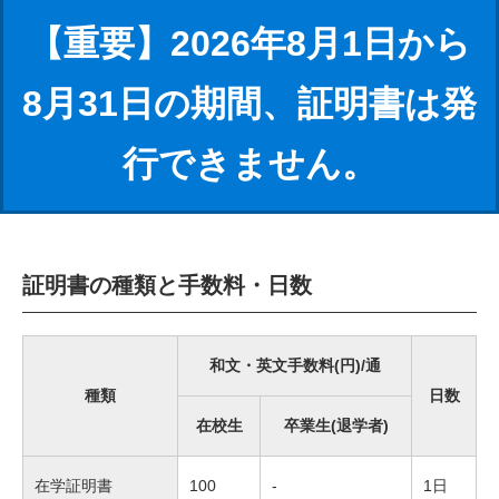
【重要】2026年8月1日から
8月31日の期間、証明書は発
行できません。
証明書の種類と手数料・日数
和文・英文手数料(円)/通
種類
日数
在校生
卒業生(退学者)
在学証明書
100
-
1日