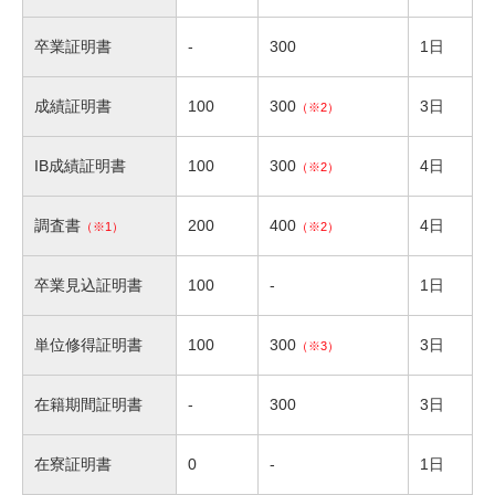
卒業証明書
-
300
1日
成績証明書
100
300
3日
（※2）
IB成績証明書
100
300
4日
（※2）
調査書
200
400
4日
（※1）
（※2）
卒業見込証明書
100
-
1日
単位修得証明書
100
300
3日
（※3）
在籍期間証明書
-
300
3日
在寮証明書
0
-
1日