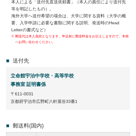
本人による「送付先直送依頼書」（本人の責任により送付先
等を明記したもの）。
海外大学へ送付希望の場合は、大学に関する資料（大学の概
要、入学申請に必要な書類に関する説明、発送時のHead
Letterの書式など）
※
郵送代は本人負担となります。申込前に郵送料金をお伝えしますので、本校
へお問い合わせください。
送付先
立命館宇治中学校・高等学校
事務室 証明書係
〒611-0031
京都府宇治市広野町八軒屋谷33番1
郵送料(国内)