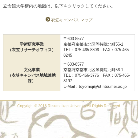
立命館大学構内の地図は、以下をクリックしてください。
衣笠キャンパス マップ
〒603-8577
学術研究事業
京都府京都市北区等持院北町56-1
（衣笠リサーチオフィス）
TEL：075-465-8306 FAX：075-465-
8245
〒603-8577
文化事業
京都府京都市北区等持院北町56-1
（衣笠キャンパス地域連携
TEL：075-466-3776 FAX：075-465-
課）
8197
E-Mail：toyomoji@st.ritsumei.ac.jp
Copyright © 2016 Ritsumeikan University All Rights Reserved.