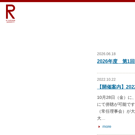
2026.06.18
2026年度 第
2022.10.22
【開催案内】20
10月28日（金）
にて傍聴が可能です
（常任理事会）が⼤
⼤
…
more