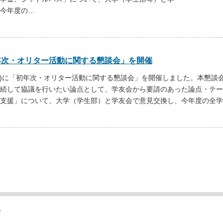
今年度の
…
年次・オリター活動に関する懇談会」を開催
日(水)に「初年次・オリター活動に関する懇談会」を開催しました。本懇談会
続して協議を行いたい論点として、学友会から要請のあった論点・テー
支援」について、大学（学生部）と学友会で意見交換し、今年度の全学