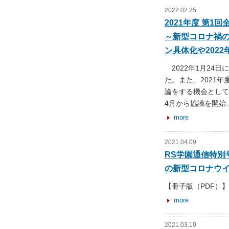
2022.02.25
2021年度 第1
～新型コロナ禍の
ン具体化や202
2022年1月24日
た。また、2021
論をする機会として
4月から協議を開始
more
2021.04.09
RS学園通信特別号
の新型コロナウ
【冊子版（PDF）
more
2021.03.19