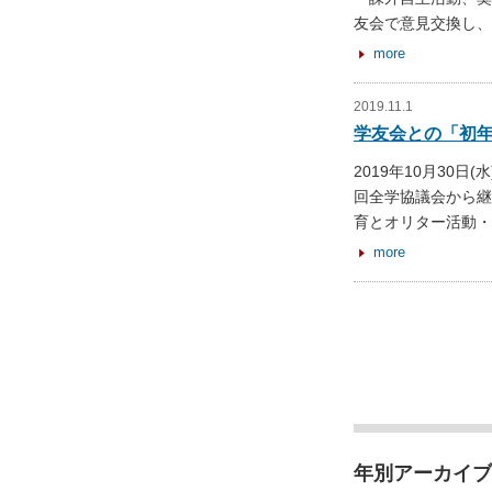
友会で意見交換し、
more
2019.11.1
学友会との「初
2019年10月30
回全学協議会から継
育とオリター活動・
more
年別アーカイブ