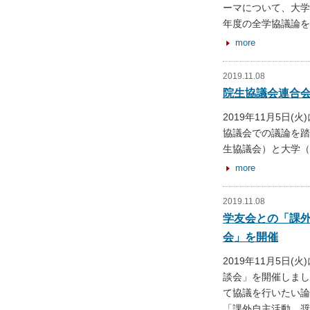
ーマについて、大学
年度の全学協議論を
more
2019.11.08
院生協議会連合
2019年11月5日
協議会での議論を踏
生協議会）と大学（
more
2019.11.08
学友会との「課
会」を開催
2019年11月5日
談会」を開催しまし
て協議を行いたい論
「課外自主活動、奨