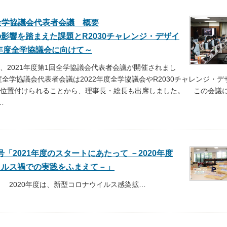
回全学協議会代表者会議 概要
影響を踏まえた課題とR2030チャレンジ・デザイ
2年度全学協議会に向けて～
に、2021年度第1回全学協議会代表者会議が開催されまし
年度全学協議会代表者会議は2022年度全学協議会やR2030チャレンジ・
位置付けられることから、理事長・総長も出席しました。 この会議に向
…
「2021年度のスタートにあたって －2020年度
イルス禍での実践をふまえて－」
】 2020年度は、新型コロナウイルス感染拡
…