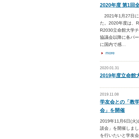
2020年度 第1
2021年1月27日
た。2020年度は、
R2030立命館大
協議会以降に各パー
に国内で感
…
more
2020.01.31
2019年度立命
2019.11.08
学友会との「教
会」を開催
2019年11月6日
談会」を開催しまし
を行いたいと学友会