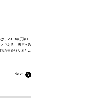
は、2019年度第1
マである「初年次教
協議論を取りまと
…
Next