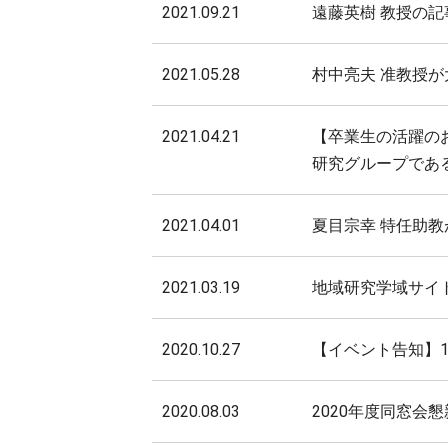
2021.09.21
遠藤英樹 教授の
2021.05.28
村中亮夫 准教授
2021.04.21
【卒業生の活躍のお
研究グループである
2021.04.01
夏目宗幸 特任助
2021.03.19
地域研究学域サイ
2020.10.27
【イベント告知】1
2020.08.03
2020年度同窓会