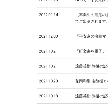
2022.01.14
【卒業生の活躍のお
てご出演されます
2021.12.08
「平安京の痕跡マ
2021.10.21
「町文書を電子デ
2021.10.21
遠藤英樹 教授の記
2021.10.20
花岡和聖 准教授
2021.10.18
遠藤英樹 教授の記