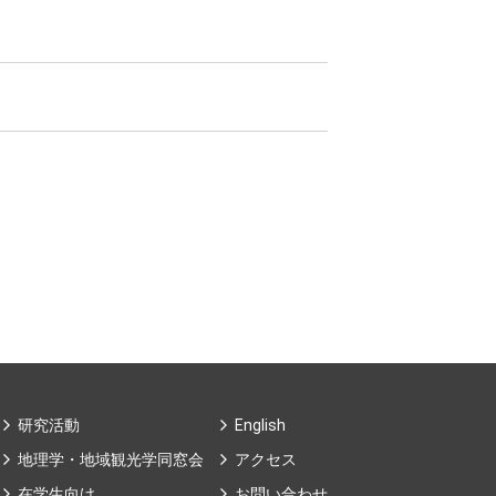
研究活動
English
地理学・地域観光学同窓会
アクセス
在学生向け
お問い合わせ