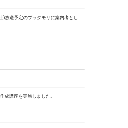
(土)放送予定のブラタモリに案内者とし
プ作成講座を実施しました。