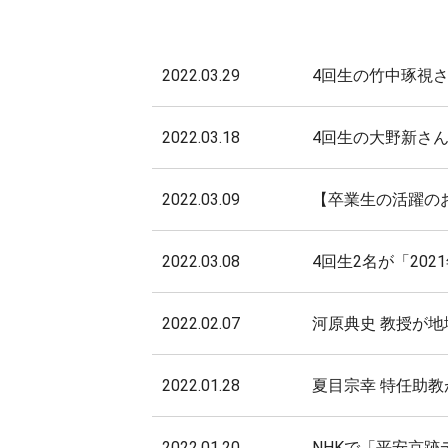
2022.03.29
4回生の竹中琢視
2022.03.18
4回生の大野新さ
2022.03.09
【卒業生の活躍のお
2022.03.08
4回生2名が「20
2022.02.07
河原典史 教授が地
2022.01.28
夏目宗幸 特任助
2022.01.20
NHKで「平安京