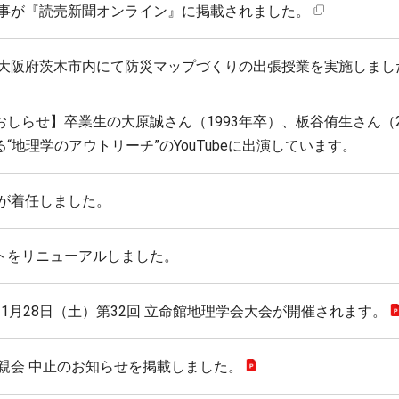
記事が『読売新聞オンライン』に掲載されました。
が大阪府茨木市内にて防災マップづくりの出張授業を実施しまし
しらせ】卒業生の大原誠さん（1993年卒）、板谷侑生さん（
“地理学のアウトリーチ”のYouTubeに出演しています。
教が着任しました。
トをリニューアルしました。
1月28日（土）第32回 立命館地理学会大会が開催されます。
懇親会 中止のお知らせを掲載しました。