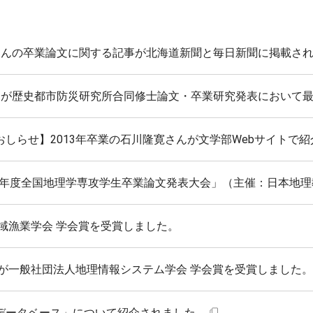
さんの卒業論文に関する記事が北海道新聞と毎日新聞に掲載さ
んが歴史都市防災研究所合同修士論文・卒業研究発表において
しらせ】2013年卒業の石川隆寛さんが文学部Webサイトで
21年度全国地理学専攻学生卒業論文発表大会」（主催：日本地理
域漁業学会 学会賞を受賞しました。
教が一般社団法人地理情報システム学会 学会賞を受賞しました。
跡データベース」について紹介されました。