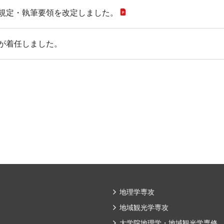
稿規定・執筆要領を改定しました。
教が着任しました。
地理学専攻
地域観光学専攻
大学院地理学・地域観光学専修