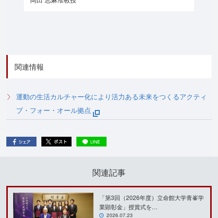
関連情報
運動の生活カルチャー化により活力ある未来をつくるアクティ
ブ・フォー・オール拠点
関連記事
「第3回（2026年度）立命館大学青峯学
業顕彰金」授賞式を…
2026.07.23