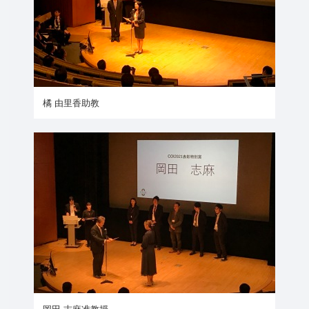
橘 由里香助教
岡田 志麻准教授