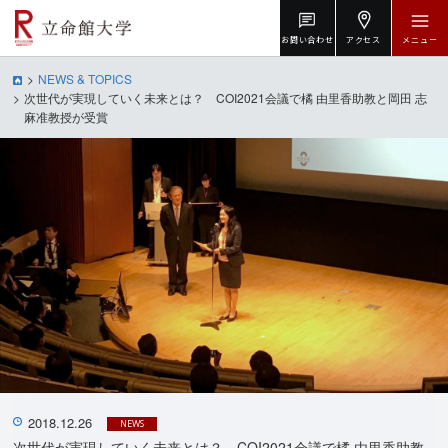
お問い合わせ
アクセス
メニュー
NEWS & TOPICS
次世代が実現していく未来とは？ COI2021会議で橘 由里香助教と岡田 志
麻准教授が受賞
2018.12.26
NEWS
次世代が実現していく未来とは？ COI2021会議で橘 由里香助教