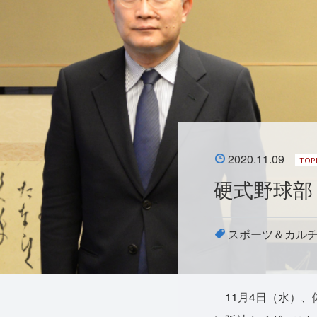
2020.11.09
TOP
硬式野球部
スポーツ＆カル
11月4日（水）、