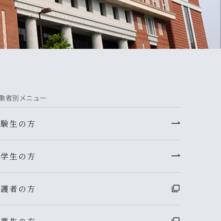
象者別メニュー
受験生の方
在学生の方
保護者の方
卒業生の方