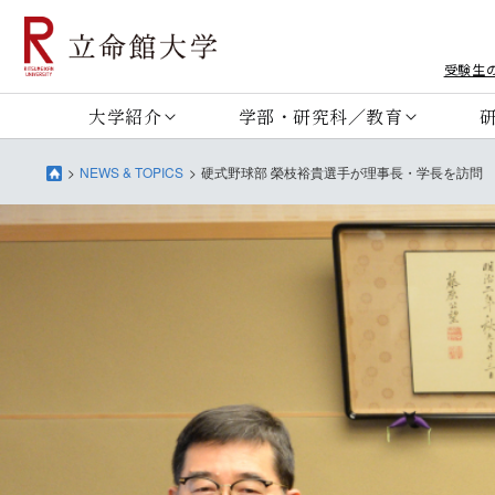
受験生
大学紹介
学部・研究科／教育
NEWS & TOPICS
硬式野球部 榮枝裕貴選手が理事長・学長を訪問