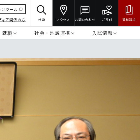
上げツール
ディア関係の方
検索
アクセス
お問い合わせ
ご寄付
資料請求
・就職
社会・地域連携
入試情報