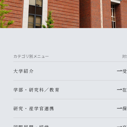
カテゴリ別メニュー
対
大学紹介
学部・研究科／教育
研究・産学官連携
国際展開・留学