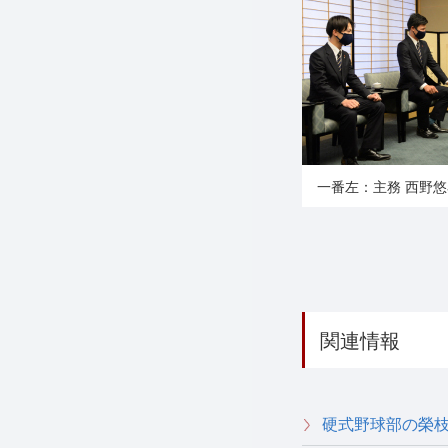
一番左：主務 西野
関連情報
硬式野球部の榮