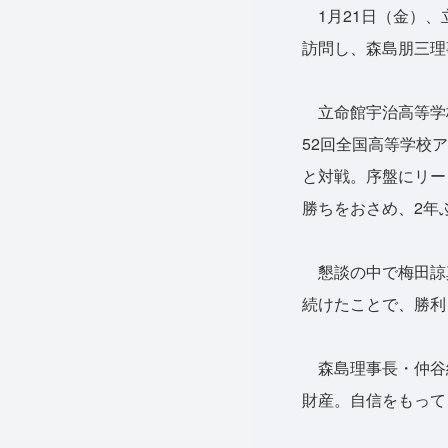
1月21日（金）、
訪問し、森島朋三理
立命館宇治高等学校
52回全国高等学校
と対戦。序盤にリー
勝ちをおさめ、2年
懇談の中で梅田諒
続けたことで、勝利
森島理事長・仲谷
財産。自信をもって