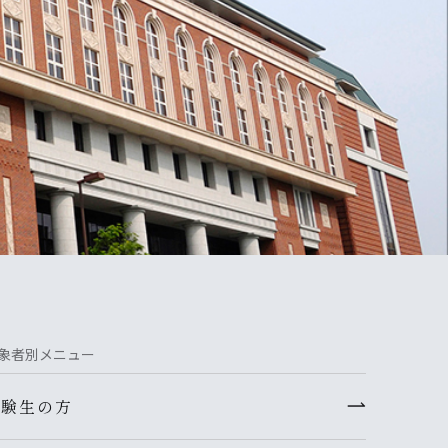
象者別メニュー
受験生の方