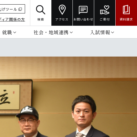
上げツール
ディア関係の方
検索
アクセス
お問い合わせ
ご寄付
資料請求
・就職
社会・地域連携
入試情報