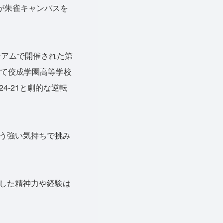
が朱雀キャンパスを
ジアムで開催された第
にて佼成学園高等学校
-21と劇的な逆転
う強い気持ちで挑み
した精神力や経験は