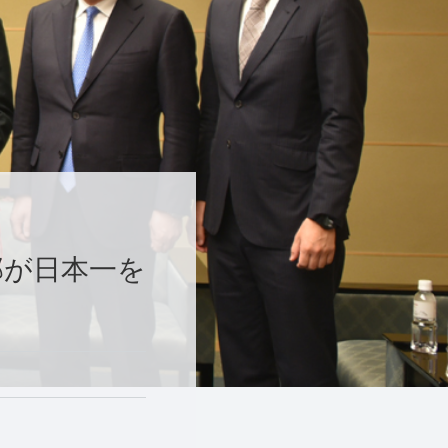
部が日本一を