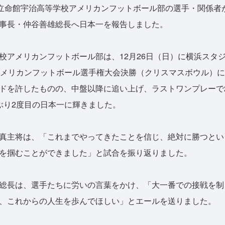
立命館宇治高等学校アメリカンフットボール部の選手・関係者
事長・仲谷善雄総長へ日本一を報告しました。
アメリカンフットボール部は、12月26日（日）に横浜スタ
アメリカンフットボール選手権大会決勝（クリスマスボウル）
ドを許したものの、中盤以降に追い上げ、ラストワンプレーで24
ぶり2度目の日本一に輝きました。
真主将は、「これまでやってきたことを信じ、絶対に勝つとい
を掴むことができました」と試合を振り返りました。
総長は、選手たちに労いの言葉をかけ、「大一番での接戦を制
、これからの人生を歩んでほしい」とエールを送りました。