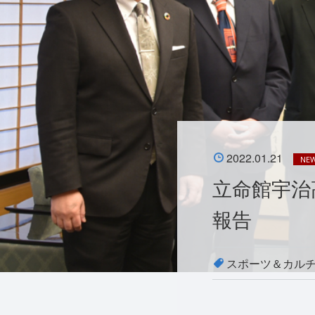
2022.01.21
NE
立命館宇治
報告
スポーツ＆カル