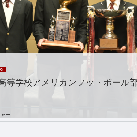
WS
高等学校アメリカンフットボール
チャー