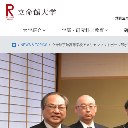
受験生
大学紹介
学部・研究科／教育
NEWS & TOPICS
立命館宇治高等学校アメリカンフットボール部が