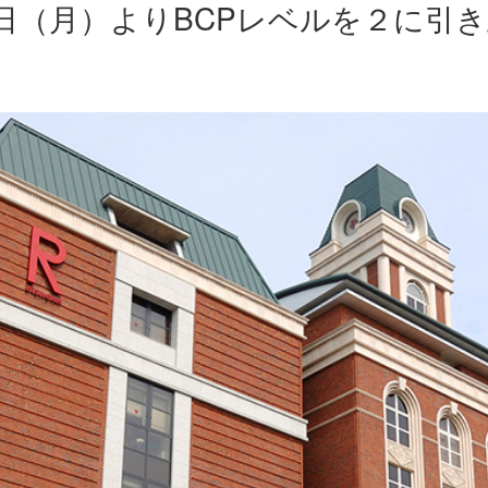
4日（月）よりBCPレベルを２に引