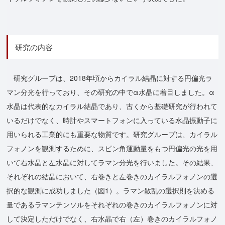
研究の内容
研究グループは、2018年頃からカイラル結晶に対する円偏光ラ
マン分光を行っており、その研究の中でα水晶に着目しました。α
水晶は代表的なカイラル結晶であり、古くから基礎研究が行われて
いるだけでなく、時計やスマートフォンに入っている水晶振動子に
用いられる工業的にも重要な物質です。研究グループは、カイラル
フォノンを観測するために、スピン角運動量をもつ円偏光の光を用
いて右水晶と左水晶に対してラマン分光を行いました。その結果、
それぞれの結晶において、右巻きと左巻きのカイラルフォノンの選
択的な観測に成功しました（図1）。ラマン散乱の選択則を決める
量であるラマンテンソルをそれぞれの巻きのカイラルフォノンに対
して決定しただけでなく、右水晶で右（左）巻きのカイラルフォノ