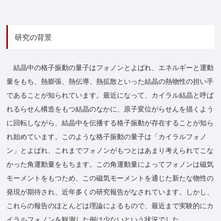
研究の背景
結晶中の格子振動の量子はフォノンとよばれ、エネルギーと運動
量をもち、熱膨張、熱伝導、熱拡散といった結晶の熱物性の担い手
であることが知られています。最近になって、カイラル結晶と呼ば
れるらせん構造をもつ結晶のなかに、原子変位がらせんを描くよう
に回転しながら、結晶中を伝播する格子振動が存在することが知ら
れ始めています。このような格子振動の量子は「カイラルフォノ
ン」とよばれ、これまでフォノンがもつとはあまり考えられてこな
かった角運動量をもちます。この角運動量によってフォノンは磁気
モーメントをもつため、この磁気モーメントを通じた新たな物性の
発現が期待され、近年多くの研究報告がなされています。しかし、
これらの報告のほとんどは理論によるもので、最近まで実験的にカ
イラルフォノンを観測した例は少ないという状況でした。