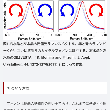
図1 右水晶と左水晶の円偏光ラマンスペクトル。赤と青のラマンピ
ークが、互いに逆巻きのカイラルフォノンに対応する。右水晶と左
水晶の図はVESTA （ K. Momma and F. Izumi, J. Appl.
Crystallogr., 44, 1272-1276(2011).）によって作製
社会的な意義
フォノンは結晶の熱物性の担い手であり、これまでに基礎・応用
の両面から多くの研究がなされてきました。しかしながら、フォノ