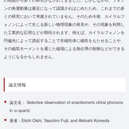
ンの角運動量は最近になって認識されはじめたため、これまでの多
くの研究において考慮されていません。そのため今後、カイラルフ
ォノンによって生じる新しい物理現象の発見や、その現象を利用し
た工業的な応用などが期待されます。例えば、カイラルフォノンを
円偏光によって誘起することで非磁性体に磁性をもたせることや、
その磁気モーメントを通じた磁場による熱伝導の制御などができる
ようになるかもしれません。
論文情報
論文名： Selective observation of enantiomeric chiral phonons
in α-quartz
著者：Eiichi Oishi, Yasuhiro Fujii, and Akitoshi Koreeda