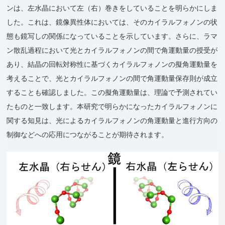
ンは、左水晶において左（右）巻きをしていることを明らかにしま
した。これは、鏡像異性体においては、そのカイラルフォノンの状
態も鏡写しの関係になっていることを示しています。さらに、ラマ
ン散乱過程において光とカイラルフォノンの間で角運動量の授受が
あり、結晶の回転対称性に基づくカイラルフォノンの擬角運動量を
考えることで、光とカイラルフォノンの間で角運動量保存則が成立
することも確認しました。この擬角運動量は、理論で予測されてい
たものと一致します。本研究で明らかになったカイラルフォノンに
関する知見は、光によるカイラルフォノンの角運動量と進行方向の
制御などへの応用につながることが期待されます。