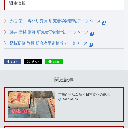
関連情報
大石 栄一 専門研究員 研究者学術情報データベース
藤井 康裕 講師 研究者学術情報データベース
是枝聡肇 教授 研究者学術情報データベース
関連記事
京舞から読み解く日本文化の継承
2026.08.03