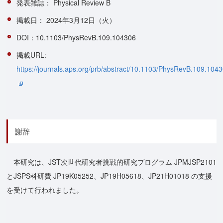
発表雑誌： Physical Review B
掲載日： 2024年3月12日（火）
DOI：10.1103/PhysRevB.109.104306
掲載URL:
https://journals.aps.org/prb/abstract/10.1103/PhysRevB.109.104
謝辞
本研究は、JST次世代研究者挑戦的研究プログラム JPMJSP2101
とJSPS科研費 JP19K05252、JP19H05618、JP21H01018 の支援
を受けて行われました。