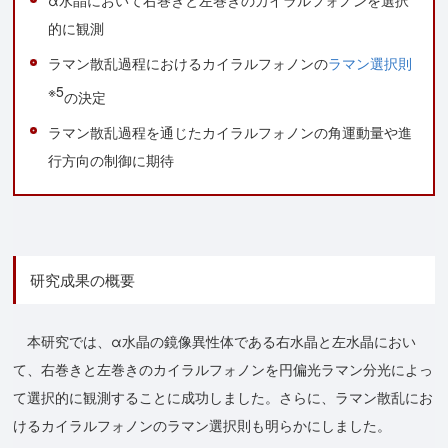
的に観測
ラマン散乱過程におけるカイラルフォノンの
ラマン選択則
※5
の決定
ラマン散乱過程を通じたカイラルフォノンの角運動量や進
行方向の制御に期待
研究成果の概要
本研究では、α水晶の鏡像異性体である右水晶と左水晶におい
て、右巻きと左巻きのカイラルフォノンを円偏光ラマン分光によっ
て選択的に観測することに成功しました。さらに、ラマン散乱にお
けるカイラルフォノンのラマン選択則も明らかにしました。