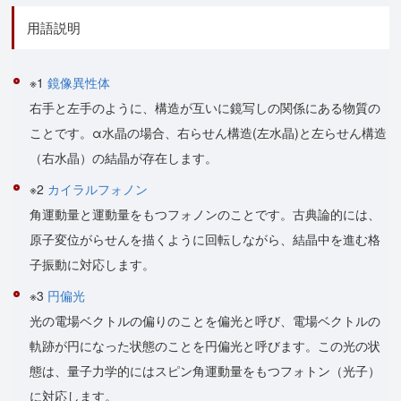
用語説明
※1
鏡像異性体
右手と左手のように、構造が互いに鏡写しの関係にある物質の
ことです。α水晶の場合、右らせん構造(左水晶)と左らせん構造
（右水晶）の結晶が存在します。
※2
カイラルフォノン
角運動量と運動量をもつフォノンのことです。古典論的には、
原子変位がらせんを描くように回転しながら、結晶中を進む格
子振動に対応します。
※3
円偏光
光の電場ベクトルの偏りのことを偏光と呼び、電場ベクトルの
軌跡が円になった状態のことを円偏光と呼びます。この光の状
態は、量子力学的にはスピン角運動量をもつフォトン（光子）
に対応します。