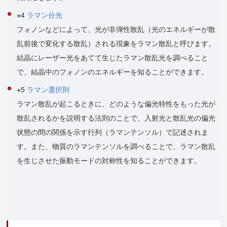
※4
ラマン分光
フォノンなどによって、光が非弾性散乱（光のエネルギーが散
乱前後で変化する散乱）される現象をラマン散乱と呼びます。
結晶にレーザー光をあてて生じたラマン散乱光を調べること
で、結晶中のフォノンのエネルギーを知ることができます。
※5
ラマン選択則
ラマン散乱が起こるときに、どのような偏光特性をもった光が
散乱されるかを説明する法則のことで、入射光と散乱光の偏光
状態の間の関係を示す行列（ラマンテンソル）で記述されま
す。また、物質のラマンテンソルを調べることで、ラマン散乱
を生じさせた振動モードの対称性を知ることができます。