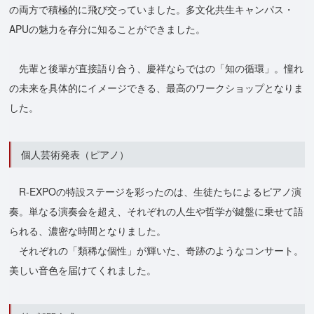
の両方で積極的に飛び交っていました。多文化共生キャンパス・
APUの魅力を存分に知ることができました。
先輩と後輩が直接語り合う、慶祥ならではの「知の循環」。憧れ
の未来を具体的にイメージできる、最高のワークショップとなりま
した。
個人芸術発表（ピアノ）
R-EXPOの特設ステージを彩ったのは、生徒たちによるピアノ演
奏。単なる演奏会を超え、それぞれの人生や哲学が鍵盤に乗せて語
られる、濃密な時間となりました。
それぞれの「類稀な個性」が輝いた、奇跡のようなコンサート。
美しい音色を届けてくれました。