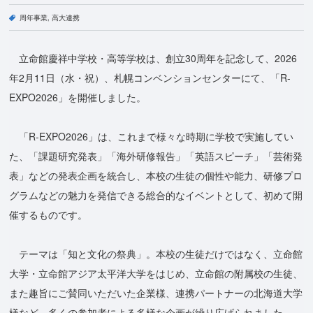
周年事業
高大連携
立命館慶祥中学校・高等学校は、創立30周年を記念して、2026
年2月11日（水・祝）、札幌コンベンションセンターにて、「R-
EXPO2026」を開催しました。
「R-EXPO2026」は、これまで様々な時期に学校で実施してい
た、「課題研究発表」「海外研修報告」「英語スピーチ」「芸術発
表」などの発表企画を統合し、本校の生徒の個性や能力、研修プロ
グラムなどの魅力を発信できる総合的なイベントとして、初めて開
催するものです。
テーマは「知と文化の祭典」。本校の生徒だけではなく、立命館
大学・立命館アジア太平洋大学をはじめ、立命館の附属校の生徒、
また趣旨にご賛同いただいた企業様、連携パートナーの北海道大学
様など、多くの参加者による多様な企画が繰り広げられました。