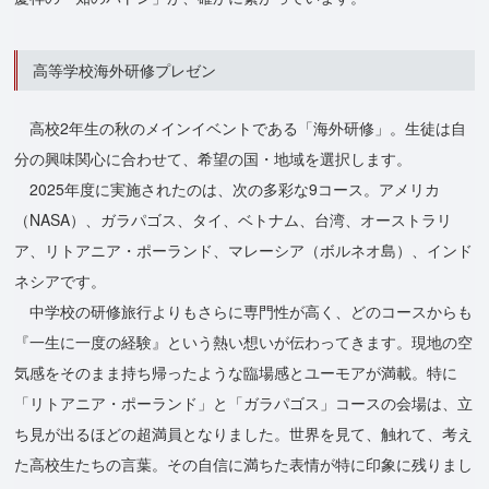
高等学校海外研修プレゼン
高校2年生の秋のメインイベントである「海外研修」。生徒は自
分の興味関心に合わせて、希望の国・地域を選択します。
2025年度に実施されたのは、次の多彩な9コース。アメリカ
（NASA）、ガラパゴス、タイ、ベトナム、台湾、オーストラリ
ア、リトアニア・ポーランド、マレーシア（ボルネオ島）、インド
ネシアです。
中学校の研修旅行よりもさらに専門性が高く、どのコースからも
『一生に一度の経験』という熱い想いが伝わってきます。現地の空
気感をそのまま持ち帰ったような臨場感とユーモアが満載。特に
「リトアニア・ポーランド」と「ガラパゴス」コースの会場は、立
ち見が出るほどの超満員となりました。世界を見て、触れて、考え
た高校生たちの言葉。その自信に満ちた表情が特に印象に残りまし