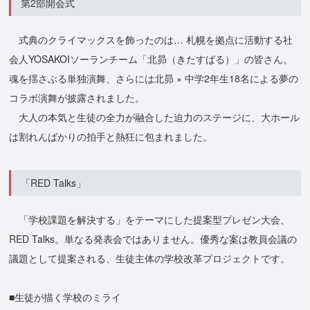
第2部開会式
式典のクライマックスを飾ったのは… 札幌を拠点に活動する社
会人YOSAKOIソーランチーム「北昴（きたすばる）」の皆さん。
魂を揺さぶる単独演舞、さらには北昴 × 中学2年生18名による夢の
コラボ演舞が披露されました。
大人の本気と生徒の全力が融合した迫力のステージに、大ホール
は割れんばかりの拍手と熱狂に包まれました。
「RED Talks」
「学校課題を解決する」をテーマにした提案型プレゼン大会、
RED Talks。単なる発表会ではありません。優秀な案は教員会議の
議題として提案される、生徒主体の学校改革プロジェクトです。
■生徒が描く学校のミライ