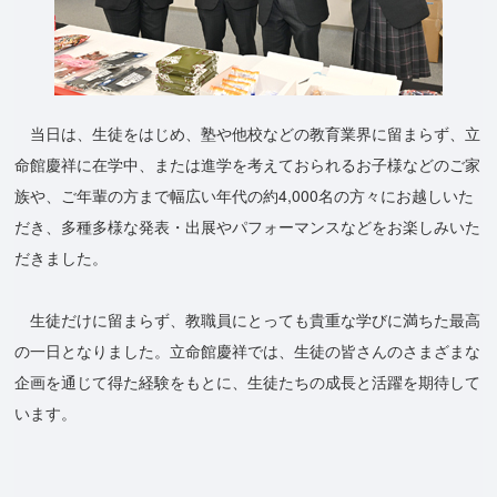
当日は、生徒をはじめ、塾や他校などの教育業界に留まらず、立
命館慶祥に在学中、または進学を考えておられるお子様などのご家
族や、ご年輩の方まで幅広い年代の約4,000名の方々にお越しいた
だき、多種多様な発表・出展やパフォーマンスなどをお楽しみいた
だきました。
生徒だけに留まらず、教職員にとっても貴重な学びに満ちた最高
の一日となりました。立命館慶祥では、生徒の皆さんのさまざまな
企画を通じて得た経験をもとに、生徒たちの成長と活躍を期待して
います。