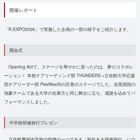
開催レポート
「R-EXPO2026」で実施した企画の一部の様子をご紹介します。
開会式
Opening Actで、ステージを華やかに彩ったのは、夢のコラボレ
ーション！ 本校チアリーディング部 THUNDERS ×立命館大学応援
団チアリーダー部 PeeWeeS!の圧巻のステージでした。全国屈指の
強豪チームである大学の先輩方と同じ舞台に立ち、感謝を込めてパ
フォーマンスしました。
中学校研修旅行プレゼン
立命館慶祥中学校の特徴の一つである「毎年ある研修旅行」につ