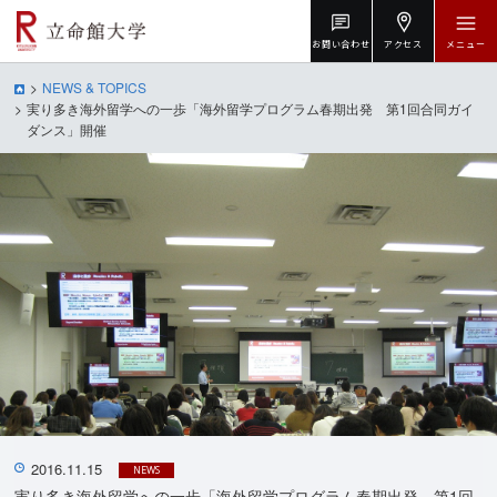
お問い合わせ
アクセス
メニュー
NEWS & TOPICS
実り多き海外留学への一歩「海外留学プログラム春期出発 第1回合同ガイ
ダンス」開催
2016.11.15
NEWS
実り多き海外留学への一歩「海外留学プログラム春期出発 第1回