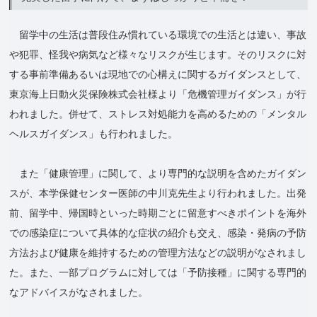
留学中の生活は普段住み慣れている環境での生活とは違い、事故
や犯罪、怪我や病気など様々なリスクが生じます。そのリスクに対
する事前準備あるいは現地での心構えに関するガイダンスとして、
東京海上日動火災保険株式会社様より「危機管理ガイダンス」が行
われました。併せて、ストレス対処能力を高めるための「メンタル
ヘルスガイダンス」も行われました。
また「健康管理」に関して、より専門的な説明を含めたガイダン
スが、本学保健センター医師の中川克先生より行われました。出発
前、留学中、帰国時といった時期ごとに留意すべきポイントを海外
での感染症について具体的な症状の紹介も交え、感染・発病の予防
方法および健康を維持するための管理方法などの説明がなされまし
た。また、一部プログラムに対しては「予防接種」に関する専門的
なアドバイスがなされました。