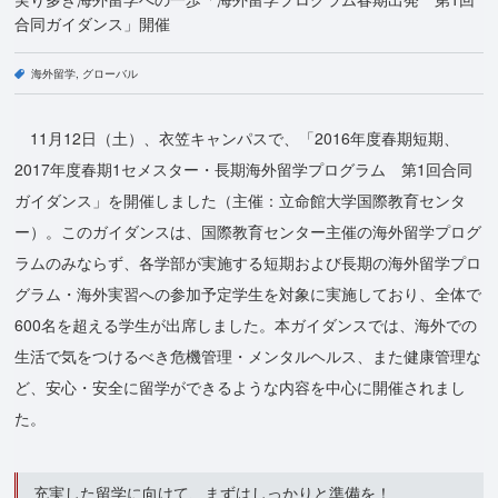
合同ガイダンス」開催
海外留学
グローバル
11月12日（土）、衣笠キャンパスで、「2016年度春期短期、
2017年度春期1セメスター・長期海外留学プログラム 第1回合同
ガイダンス」を開催しました（主催：立命館大学国際教育センタ
ー）。このガイダンスは、国際教育センター主催の海外留学プログ
ラムのみならず、各学部が実施する短期および長期の海外留学プロ
グラム・海外実習への参加予定学生を対象に実施しており、全体で
600名を超える学生が出席しました。本ガイダンスでは、海外での
生活で気をつけるべき危機管理・メンタルヘルス、また健康管理な
ど、安心・安全に留学ができるような内容を中心に開催されまし
た。
充実した留学に向けて、まずはしっかりと準備を！