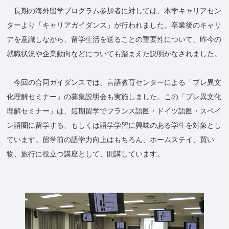
長期の海外留学プログラム参加者に対しては、本学キャリアセン
ターより「キャリアガイダンス」が行われました。卒業後のキャリ
アを意識しながら、留学生活を送ることの重要性について、昨今の
就職状況や企業動向などについても踏まえた説明がなされました。
今回の合同ガイダンスでは、言語教育センターによる「プレ異文
化理解セミナー」の募集説明会も実施しました。この「プレ異文化
理解セミナー」は、短期留学でフランス語圏・ドイツ語圏・スペイ
ン語圏に留学する、もしくは語学学習に興味のある学生を対象とし
ています。留学前の語学力向上はもちろん、ホームステイ、買い
物、旅行に役立つ講座として、開講しています。