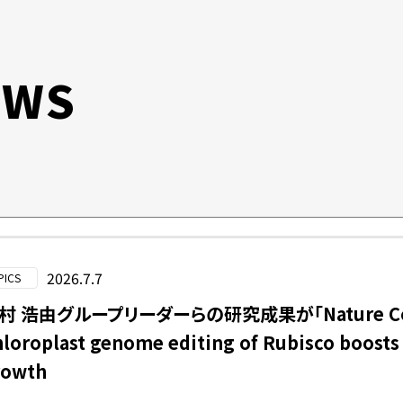
EWS
2026.7.7
PICS
村 浩由グループリーダーらの研究成果が「Nature Co
loroplast genome editing of Rubisco boosts
rowth