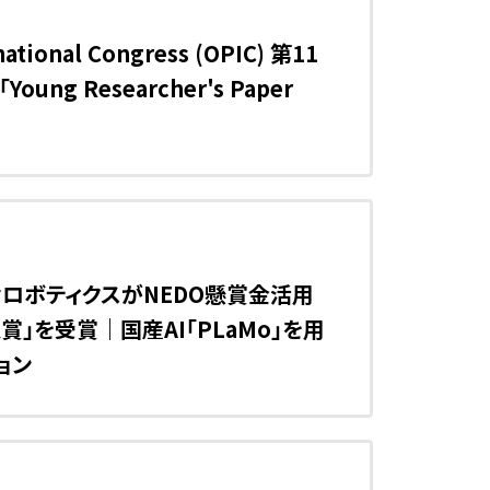
tional Congress (OPIC) 第11
g Researcher's Paper
ロボティクスがNEDO懸賞金活用
及賞」を受賞｜国産AI「PLaMo」を用
ョン