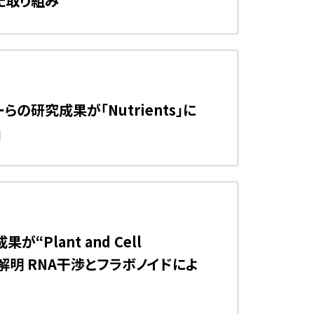
た取り組み
の研究成果が「Nutrients」に
」
lant and Cell
を解明 RNA干渉とフラボノイドによ