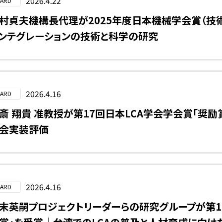
2026.4.22
ARD
村貞夫機構長代理が2025年度日本機械学会賞（技
ンテグレーションの技術と科学の研究
2026.4.16
ARD
斎 翔貴 准教授が第17回日本LCA学会学会賞「奨
会実装評価
2026.4.16
ARD
末英嗣プロジェクトリーダーらの研究グループが第17