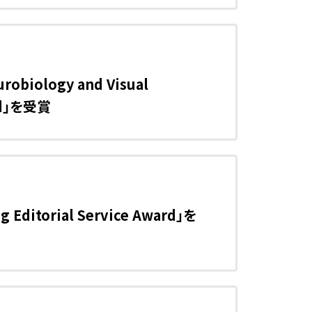
biology and Visual
rd」を受賞
itorial Service Award」を