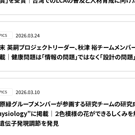
賞」を受賞｜台湾でのLCAの普及と人材育成に向け
2026.03.24
PICS
末 英嗣プロジェクトリーダー、秋津 裕チームメンバーら
載｜健康問題は「情報の問題」ではなく「設計の問題
2026.03.10
PICS
原緑グループメンバーが参画する研究チームの研究成果が“P
hysiology”に掲載｜２色模様の花ができるしくみ
遺伝子発現調節を発見