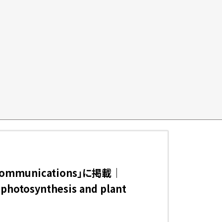
mmunications」に掲載｜
 photosynthesis and plant