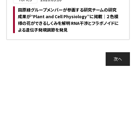
田原緑グループメンバーが参画する研究チームの研究
成果が“Plant and Cell Physiology”に掲載｜２色模
様の花ができるしくみを解明 RNA干渉とフラボノイドに
よる遺伝子発現調節を発見
次へ