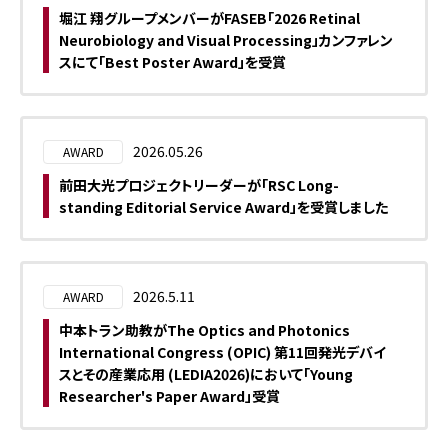
方へ
堀江 翔グループメンバーがFASEB「2026 Retinal
記事
Neurobiology and Visual Processing」カンファレン
掲載
スにて「Best Poster Award」を受賞
依頼
につ
いて
2026.05.26
AWARD
前田大光プロジェクトリーダーが「RSC Long-
standing Editorial Service Award」を受賞しました
2026.5.11
AWARD
中本トラン助教がThe Optics and Photonics
International Congress (OPIC) 第11回発光デバイ
スとその産業応用 (LEDIA2026)において「Young
Researcher's Paper Award」受賞