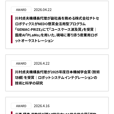
2026.04.22
AWARD
川村貞夫機構長代理が副社長を務める株式会社チトセ
ロボティクスがNEDO懸賞金活用型プログラム
「GENIAC-PRIZE」にて「ユースケース波及賞」を受賞｜
国産AI「PLaMo」を用いた、現場に寄り添う産業用ロボ
ットオーケストレーション
2026.4.22
AWARD
川村貞夫機構長代理が2025年度日本機械学会賞（技術
功績）を受賞｜ロボットシステムインテグレーションの
技術と科学の研究
2026.4.16
AWARD