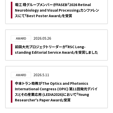
方へ
堀江 翔グループメンバーがFASEB「2026 Retinal
記事
Neurobiology and Visual Processing」カンファレン
掲載
スにて「Best Poster Award」を受賞
依頼
につ
いて
2026.05.26
AWARD
前田大光プロジェクトリーダーが「RSC Long-
standing Editorial Service Award」を受賞しました
2026.5.11
AWARD
中本トラン助教がThe Optics and Photonics
International Congress (OPIC) 第11回発光デバイ
スとその産業応用 (LEDIA2026)において「Young
Researcher's Paper Award」受賞