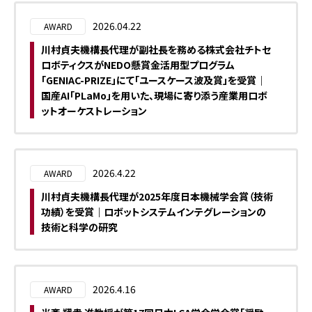
2026.04.22
AWARD
川村貞夫機構長代理が副社長を務める株式会社チトセ
ロボティクスがNEDO懸賞金活用型プログラム
「GENIAC-PRIZE」にて「ユースケース波及賞」を受賞｜
国産AI「PLaMo」を用いた、現場に寄り添う産業用ロボ
ットオーケストレーション
2026.4.22
AWARD
川村貞夫機構長代理が2025年度日本機械学会賞（技術
功績）を受賞｜ロボットシステムインテグレーションの
技術と科学の研究
2026.4.16
AWARD