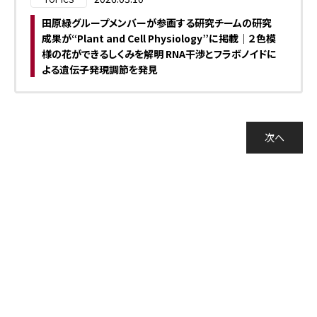
田原緑グループメンバーが参画する研究チームの研究
成果が“Plant and Cell Physiology”に掲載｜２色模
様の花ができるしくみを解明 RNA干渉とフラボノイドに
よる遺伝子発現調節を発見
次へ