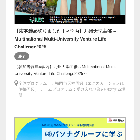
【応募締め切りました！※学内】九州大学主催～
Multinational Multi-University Venture Life
Challenge2025
終了
【参加者募集※学内】九州大学主催～Multinational Multi-
University Venture Life Challenge2025～
全体プログラム ：福岡市天神周辺（エクスカーションは
伊都周辺） チームプログラム：受け入れ企業の指定する場
所