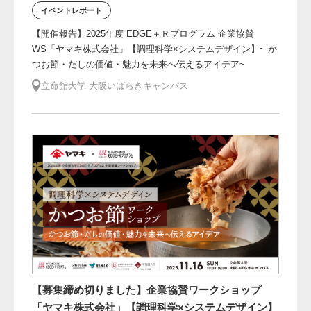
イベントレポート
【開催報告】2025年度 EDGE＋Ｒプログラム 企業協賛
WS「ヤマキ株式会社」【調理科学×システムデザイン】~ か
つお節・だしの価値・魅力を未来へ伝えるアイデア~
立命館大学 大阪いばらきキャンパス
【募集締め切りました】企業協賛ワークショップ
「ヤマキ株式会社」【調理科学×システムデザイン】