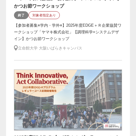
かつお節ワークショップ
終了
対象者指定あり
【参加者募集※学内・学外※】2025年度EDGE＋Ｒ企業協賛ワ
ークショップ「ヤマキ株式会社」【調理科学×システムデザ
イン】かつお節ワークショップ
立命館大学 大阪いばらきキャンパス