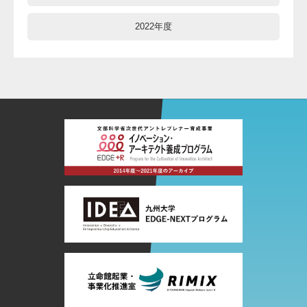
2022年度