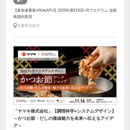
終了
【参加者募集※RU&APU】2025年度EDGE+Rプログラム 淡路
島国内実習
兵庫県淡路市
「ヤマキ株式会社」【調理科学×システムデザイン】
～かつお節・だしの価値魅力を未来へ伝えるアイデ
ア～