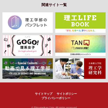
関連サイト一覧
サイトマップ
サイトポリシー
プライバシーポリシー
© Ritsumeikan Univ. All rights reserved