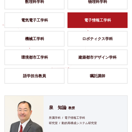
数理科学科
物理科学科
電気電子工学科
電子情報工学科
機械工学科
ロボティクス学科
環境都市工学科
建築都市
デザイン学科
語学担当教員
嘱託講師
泉 知論
教授
所属学科
電子情報工学科
研究室
動的再構成システム研究室