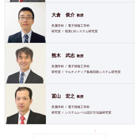
大倉 俊介
教授
所属学科
電子情報工学科
研究室
視覚LSIシステム研究室
熊木 武志
教授
所属学科
電子情報工学科
研究室
マルチメディア集積回路システム研究室
冨山 宏之
教授
所属学科
電子情報工学科
研究室
システムレベル設計方法論研究室