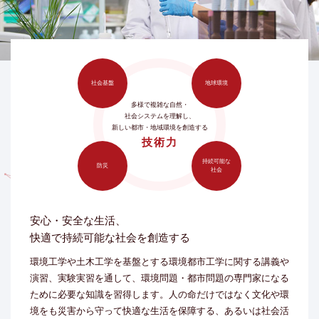
社会基盤
地球環境
多様で複雑な自然・
社会システムを理解し、
新しい都市・地域環境を創造する
技術力
持続可能な
防災
社会
安心・安全な生活、
快適で持続可能な社会を創造する
環境工学や土木工学を基盤とする環境都市工学に関する講義や
演習、実験実習を通して、環境問題・都市問題の専門家になる
ために必要な知識を習得します。人の命だけではなく文化や環
境をも災害から守って快適な生活を保障する、あるいは社会活