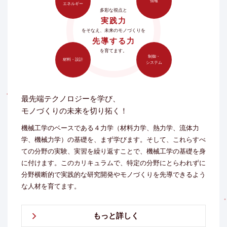
情報
エネルギー
多彩な視点と
実践力
をそなえ、未来のモノづくりを
先導する力
を育てます。
制御・
材料・設計
システム
最先端テクノロジーを学び、
モノづくりの未来を切り拓く！
機械工学のベースである４力学（材料力学、熱力学、流体力
学、機械力学）の基礎を、まず学びます。そして、これらすべ
ての分野の実験、実習を繰り返すことで、機械工学の基礎を身
に付けます。このカリキュラムで、特定の分野にとらわれずに
分野横断的で実践的な研究開発やモノづくりを先導できるよう
な人材を育てます。
もっと詳しく