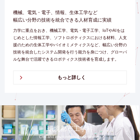
機械、電気・電子、情報、生体工学など
幅広い分野の技術を統合できる人材育成に実績
力学に重点をおき、機械工学、電気・電子工学、IoTやAIをは
じめとした情報工学、ソフトロボティクスにおける材料、人支
援のための生体工学やバイオミメティクスなど、幅広い分野の
技術を統合したシステム開発を行う能力を身につけ、グローバ
ルな舞台で活躍できるロボティクス技術者を育成します。
もっと詳しく
環境都市工学科
Civil and environmental engineering