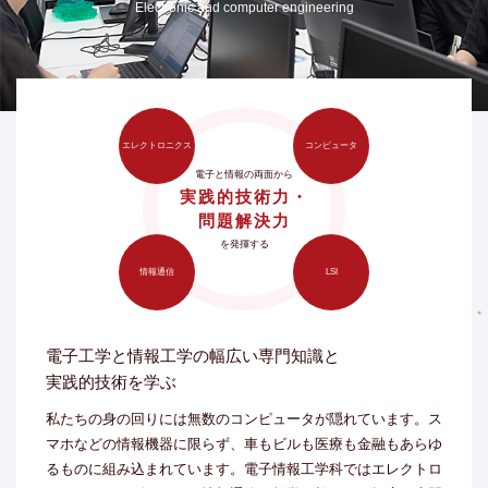
Electronic and computer engineering
エレクトロニクス
コンピュータ
電子と情報の両面から
実践的技術力・
問題解決力
を発揮する
情報通信
LSI
電子工学と情報工学の幅広い専門知識と
実践的技術を学ぶ
私たちの身の回りには無数のコンピュータが隠れています。ス
マホなどの情報機器に限らず、車もビルも医療も金融もあらゆ
るものに組み込まれています。電子情報工学科ではエレクトロ