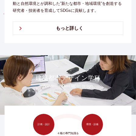
動と自然環境とが調和した”新たな都市・地域環境”を創造する
研究者・技術者を育成してSDGsに貢献します。
もっと詳しく
建築都市デザイン学科
Architecture and urban design
計画・設計
環境・設備
４種の專門知識を