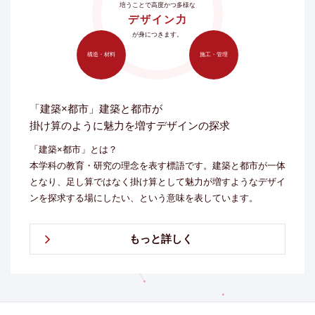
培うことで高度かつ多様な
デザイン力
が身につきます。
構造・材料
施工・管理
「建築×都市」建築と都市が
掛け算のように魅力を増すデザインの探求
「建築×都市」とは？
本学科の教育・研究の理念を表す標語です。建築と都市が一体
となり、足し算ではなく掛け算として魅力が増すようなデザイ
ンを探求する場にしたい、という意味を表しています。
もっと詳しく