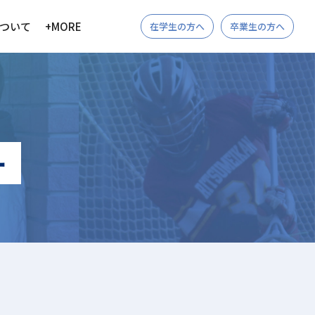
ついて
+MORE
在学生の方へ
卒業生の方へ
ー