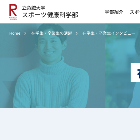
立命館大学
学部紹介
スポ
スポーツ健康科学部
Home
在学生・卒業生の活躍
在学生・卒業生インタビュー