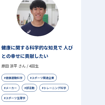
健康に関する科学的な知見で 人び
との幸せに貢献したい
原田 涼平 さん / 4回生
健康運動科学
スポーツ関連企業
メーカー
部活動
トレーニング科学
スポーツ生理学