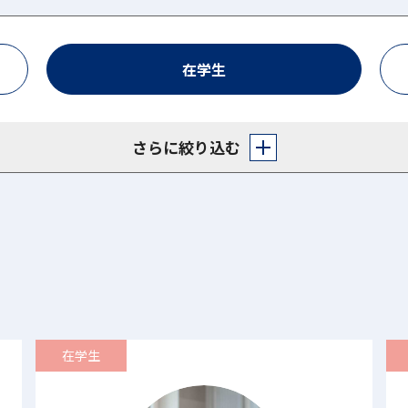
在学生
さらに絞り込む
在学生