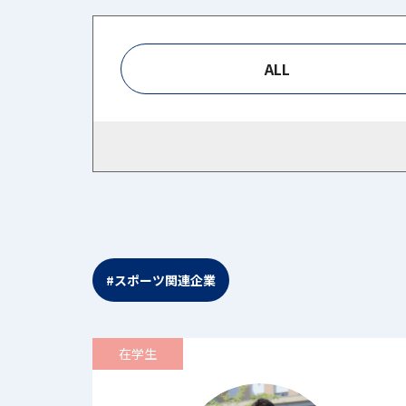
ALL
#スポーツ関連企業
在学生