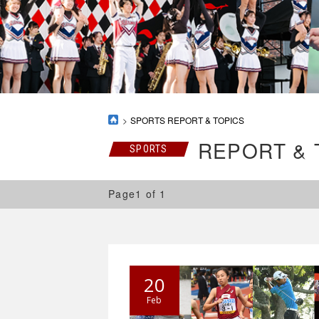
SPORTS REPORT & TOPICS
REPORT & 
SPORTS
Page1 of 1
20
Feb