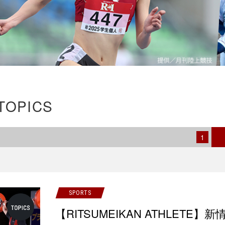
TOPICS
1
SPORTS
【RITSUMEIKAN ATHLETE