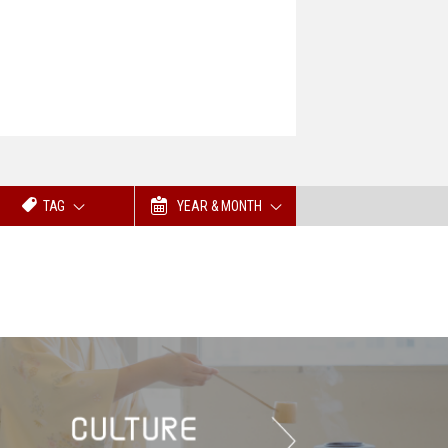
TAG
YEAR & MONTH