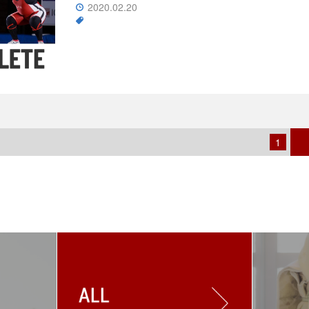
2020.02.20
1