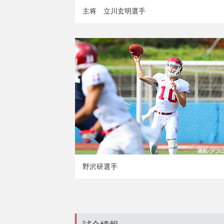
主将 立川玄明選手
野沢研選手