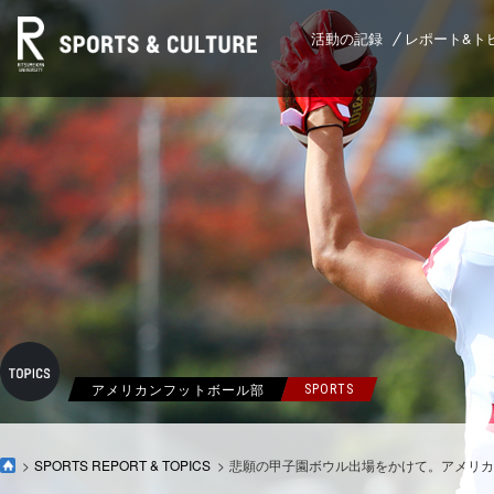
活動の記録
レポート&ト
アメリカンフットボール部
SPORTS
SPORTS REPORT & TOPICS
悲願の甲子園ボウル出場をかけて。アメリカン