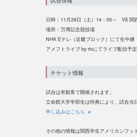
試合情報
日時：11月28日（土）14：05～ VS 
場所：万博記念競技場
NHK Eテレ（近畿ブロック）にて生中継 
アメフトライブ by rtvにてライブ配信
チケット情報
試合は有観客で開催されます。
立命館大学学部生は特典により、試合当
申し込みはこちら
その他の情報は関西学生アメリカンフッ