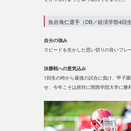
魚谷海仁選手（DB／経済学部4回
自分の強み
スピードを生かした思い切りの良いプレ
決勝戦への意気込み
1回生の時から最後の試合に負け、甲子
せ、今年こそは絶対に関西学院大学に勝