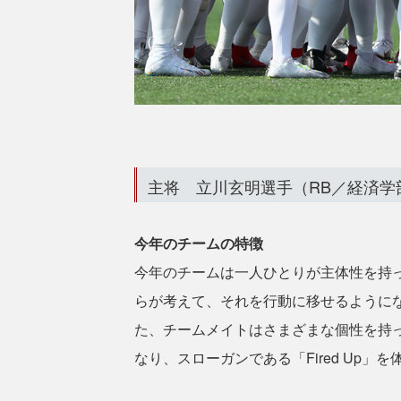
主将 立川玄明選手（RB／経済学
今年のチームの特徴
今年のチームは一人ひとりが主体性を持
らが考えて、それを行動に移せるように
た、チームメイトはさまざまな個性を持
なり、スローガンである「Fired Up」