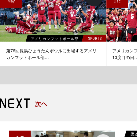
May
Dec
アメリカンフットボール部
SPORTS
第76回長浜ひょうたんボウルに出場するアメリ
アメリカンフ
カンフットボール部…
10度目の日
柔