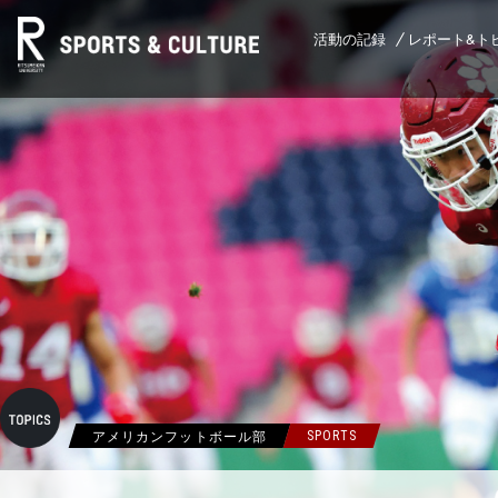
活動の記録
レポート&ト
アメリカンフットボール部
SPORTS