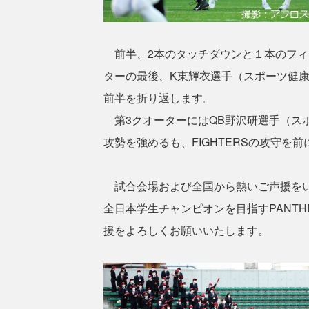
前半、2本のタッチダウンと１本のフィ
ターの最後、K東輝衣選手（スポーツ健康
前半を折り返します。
第3クオーターにはQB野沢研選手（ス
攻勢を強めるも、FIGHTERSの攻守を
試合会場および全国から熱いご声援をい
全日本学生チャンピオンを目指すPANTH
援をよろしくお願いいたします。