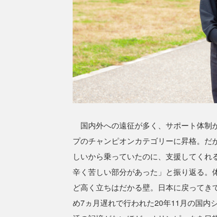
国内外への遠征が多く、サポート体制が
プのチャンピオンカテゴリーに昇格。だ
しいから乗っていたのに、支援してくれ
辛く苦しい部分があった」と振り返る。
ど高く立ちはだかる壁。日本に戻ってき
め7ヵ月遅れで行われた20年11月の国