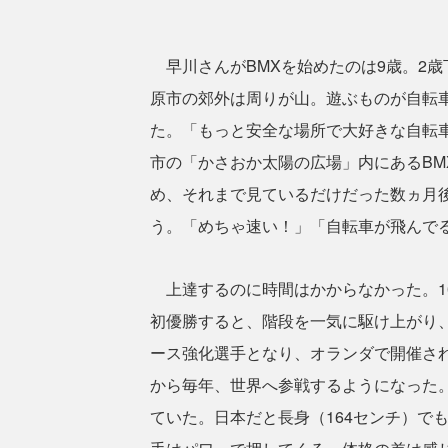
早川さんがBMXを始めたのは9歳。2
原市の郊外は周りが山。遊ぶものが自転
た。「もっと安全な場所で大好きな自転
市の「かさおか太陽の広場」内にあるBM
め、それまで見ているだけだった数ヵ月
う。「めちゃ速い！」「自転車が飛んで
上達するのに時間はかからなかった。10
初優勝すると、階段を一気に駆け上がり、1
ース強化選手となり、オランダで開催さ
から毎年、世界へ参戦するようになった
ていた。日本だと長身（164センチ）で