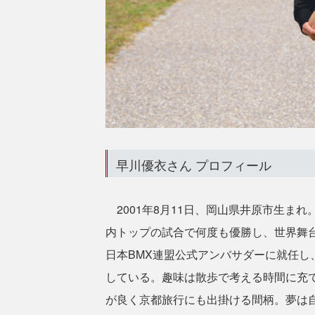
早川優衣さん プロフィール
2001年8月11日、岡山県井原市生まれ
内トップの試合で何度も優勝し、世界舞
日本BMX連盟公式アンバサダーに就任し
している。趣味は散歩で考える時間に充
が良く京都旅行にも出掛ける間柄。夢は