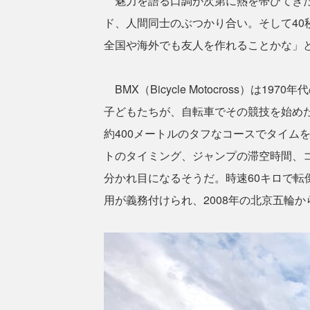
魅力を語る口調が次第に熱を帯びてきた
ド、人間同士のぶつかり合い。そして4
全国や海外でも友人を作れることかな」
BMX（Bicycle Motocross）
子どもたちが、自転車でその競技を始め
約400メートルのタフなコースでタイム
トのタイミング、ジャンプの滞空時間、コ
分かれ目になるそうだ。時速60キロで
用が義務付けられ、2008年の北京五輪