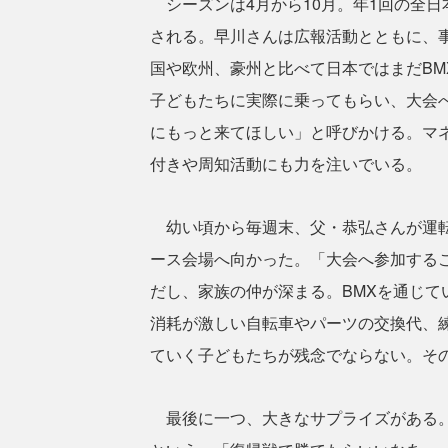
シーズンは4月から10月。年1回の全日
される。早川さんは広報活動とともに、
国や欧州、豪州と比べて日本ではまだB
子どもたちに実際に乗ってもらい、大会
にもっと来てほしい」と呼びかける。マ
付きや周知活動にも力を注いでいる。
幼い頃から毎週末、父・恭弘さんが運転
ース会場へ向かった。「大会へ参加する
だし、家族の仲が深まる。BMXを通じ
消耗が激しい自転車やパーツの交換代、
ていく子どもたちが残念でならない。そ
最後に一つ、大きなサプライズがある。