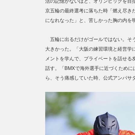
活の記憶がないほど、オリンピックを目
京五輪の最終選考に落ちた時「燃え尽き
になれなった」と、苦しかった胸の内を
五輪に出るだけがゴールではない。そう
大きかった。「大阪の練習環境と経営学
メントを学んで、プライベートを話せる
話す。「BMXで海外選手に近づくため
ら、そう痛感していた時、公式アンバサ