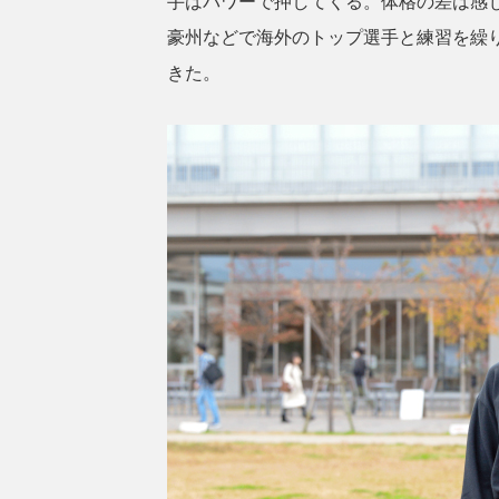
手はパワーで押してくる。体格の差は感
豪州などで海外のトップ選手と練習を繰
きた。