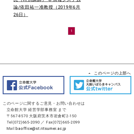
論/依田祐一准教授（2019年6月
26日）
1
このページの上部へ
このページに関するご意見・お問い合わせは
立命館大学 経営学部事務室 まで
〒567-8570 大阪府茨木市岩倉町2-150
Tel(072)665-2090 ／ Fax(072)665-2099
Mail:
baoffice@st.ritsumei.ac.jp