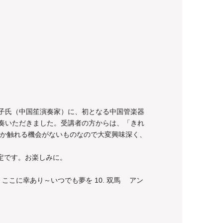
智子氏（中国笙演奏家）に、初となる中国管楽器
演奏いただきました。受講者の方からは、「きれ
か触れる機会がないものなので大変興味深く、
定です。お楽しみに。
月 9. ここに幸あり～いつでも夢を 10. 双馬 アン