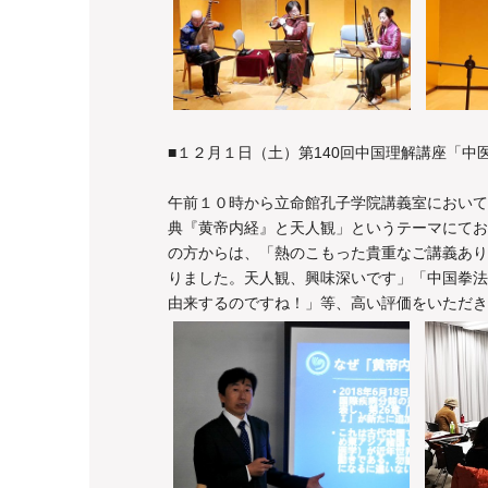
■１２月１日（土）第140回中国理解講座「
午前１０時から立命館孔子学院講義室において
典『黄帝内経』と天人観」というテーマにてお
の方からは、「熱のこもった貴重なご講義あり
りました。天人観、興味深いです」「中国拳法
由来するのですね！」等、高い評価をいただき