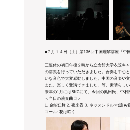
■７月１４日（土）第136回中国理解講座「中
三連休の初日午後２時から立命館大学衣笠キャ
の講義を行っていただきました。合奏を中心と
いな音色で大変感動しました。中国の音楽や文
また、楽しく受講できました」等、素晴らしい
来年の1月にはBKCにて、今回の奥田氏、中
＜当日の演奏曲目＞
1. 金蛇狂舞 2. 夜来香 3. ネッスンドルマ(誰も
コール: 花は咲く