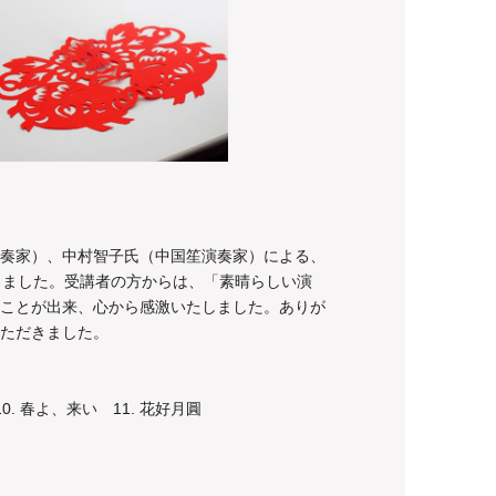
奏家）、中村智子氏（中国笙演奏家）による、
きました。受講者の方からは、「素晴らしい演
ことが出来、心から感激いたしました。ありが
ただきました。
 10. 春よ、来い 11. 花好月圓