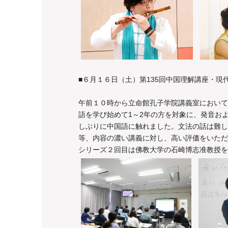
■６月１６日（土）第135回中国理解講座・
午前１０時から立命館孔子学院講義室において
語を学び始めて1～2年の方を対象に、発音お
しぶりに中国語に触れました。文法の話は難し
等、内容の濃い講義に対し、高い評価をいただ
シリーズ２回目は佛教大学の石崎博志准教授を