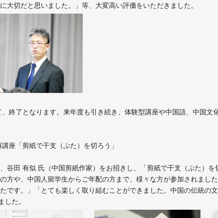
に大切だと思いました。」等、大変高い評価をいただきました。
して、終了となります。来年度も引き続き、体験型講座や中国語、中国文
理解講座「剪紙で干支（ぶた）を切ろう」
、谷田 有似 氏（中国剪紙作家）をお招きし、「剪紙で干支（ぶた）を
の方や、中国人留学生からご年配の方まで、様々な方が参加されました
たです。」「とても楽しく取り組むことができました。中国の伝統の文
ました。