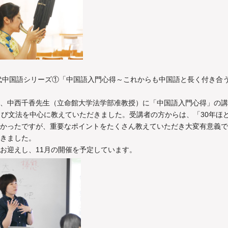
現代中国語シリーズ①「中国語入門心得～これからも中国語と長く付き合
、中西千香先生（立命館大学法学部准教授）に「中国語入門心得」の講
よび文法を中心に教えていただきました。受講者の方からは、「30年ほ
かったですが、重要なポイントをたくさん教えていただき大変有意義で
きました。
お迎えし、11月の開催を予定しています。