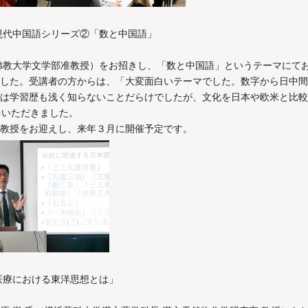
・現代中国語シリーズ②「数と中国語」
佛教大学文学部准教授）をお招きし、「数と中国語」というテーマにて
した。受講者の方からは、「大変面白いテーマでした。数字から日中間
は学習歴も浅く知らないことだらけでしたが、文化を日本や欧米と比較
をいただきました。
教授をお迎えし、来年３月に開催予定です。
医療における東洋思想とは」