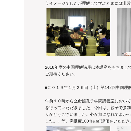
うイメージでしたが理解して学ぶためには非常
2018年度の中国理解講座は本講座をもちま
ご期待ください。
■２０１９年１月２６日（土）第142回中国
午前１０時から立命館孔子学院講義室において
を行っていただきました。今回は、親子で参加
りがとうございました。心が無になれてよかっ
した。」等、満足度100％の好評価をいただき