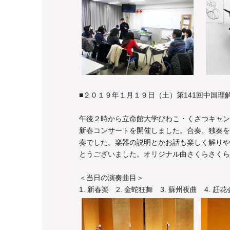
■２０１９年１月１９日（土）第141回中国
午後２時から立命館大学びわこ・くさつキャン
新春コンサートを開催しました。合奏、独奏を
奏でした。楽器の説明とかお話も楽しく解りや
とうございました。オリジナル曲さくらさくら
＜当日の演奏曲目＞
1. 新春楽 2. 金蛇狂舞 3. 蘇州夜曲 4. 赶