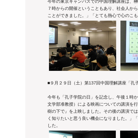
今年の東京キャンパスでの中国理解講座は、榊
７時からの開催ということもあり、社会人から
ことができました。」「とても熱心で心のこも
■９月２９日（土）第137回中国理解講座「
今年も「孔子学院の日」を記念し、午後１時か
文学部准教授）による映画についての講演を行
樹の下で』を上映しました。その後の講演では
く知りたいと思う良い機会になりました。」「
した。