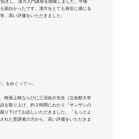
お招きし、漢方入門講座を開催しました。午後
も面白かったです。漢方をとても身近に感じる
等、高い評価をいただきました。
で』をめぐって―」
、映画上映ならびに三須祐介先生（立命館大学
品を取り上げ、約２時間にわたり『サンザシの
掘り下げてお話しいただきました。「もっとよ
された受講者の方から、高い評価をいただきま