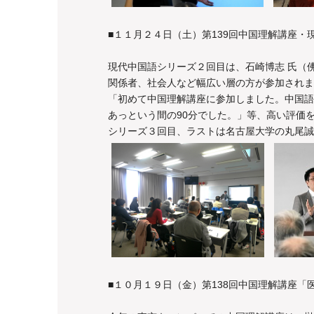
■１１月２４日（土）第139回中国理解講座
現代中国語シリーズ２回目は、石崎博志 氏（
関係者、社会人など幅広い層の方が参加されま
「初めて中国理解講座に参加しました。中国語
あっという間の90分でした。」等、高い評価
シリーズ３回目、ラストは名古屋大学の丸尾誠
■１０月１９日（金）第138回中国理解講座「