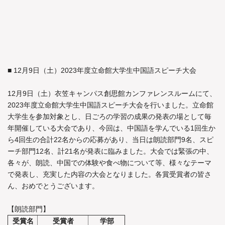
て中国語を学んでいる初級から上級クラスの幅広い年齢層の計14
名が発表に臨みました。発表会では緊張の中、各々が、目標や趣
味、中国語学習について等、様々なテーマで発表し、充実した内
容の発表会となりました。
■ 12月9日（土）2023年度立命館大学生中国語スピーチ大会
12月9日（土）衣笠キャンパス創思館カンファレンスルームにて、
2023年度立命館大学生中国語スピーチ大会を行いました。立命館
大学生を参加対象とし、日ごろの学習の成果の発表の場として毎
年開催している大会であり、今回は、中国語を学んでいる1回生か