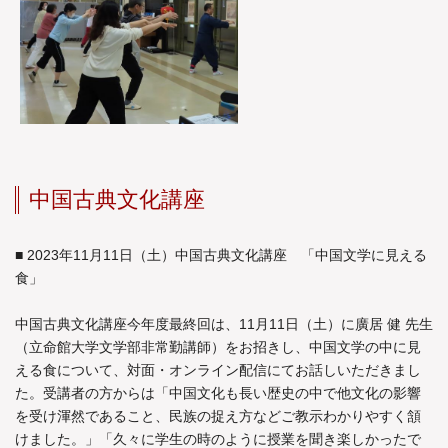
中国古典文化講座
■ 2023年11月11日（土）中国古典文化講座 「中国文学に見える
食」
中国古典文化講座今年度最終回は、11月11日（土）に廣居 健 先生
（立命館大学文学部非常勤講師）をお招きし、中国文学の中に見
える食について、対面・オンライン配信にてお話しいただきまし
た。受講者の方からは「中国文化も長い歴史の中で他文化の影響
を受け渾然であること、民族の捉え方などご教示わかりやすく頷
けました。」「久々に学生の時のように授業を聞き楽しかったで