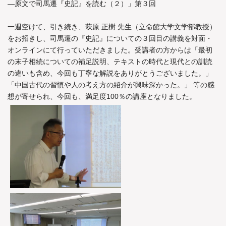
―原文で司馬遷『史記』を読む（２）」第３回
一週空けて、引き続き、萩原 正樹 先生（立命館大学文学部教授）
をお招きし、司馬遷の『史記』についての３回目の講義を対面・
オンラインにて行っていただきました。受講者の方からは「最初
の末子相続についての補足説明、テキストの時代と現代との訓読
の違いも含め、今回も丁寧な解説をありがとうございました。」
「中国古代の習慣や人の考え方の紹介が興味深かった。」 等の感
想が寄せられ、今回も、満足度100％の講座となりました。