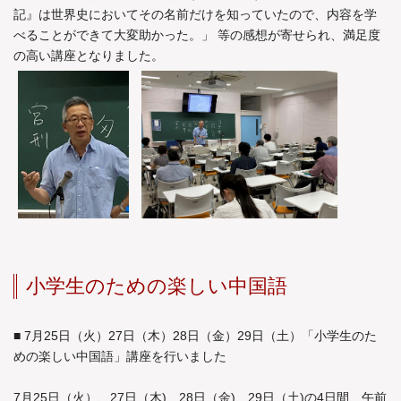
記』は世界史においてその名前だけを知っていたので、内容を学
べることができて大変助かった。」 等の感想が寄せられ、満足度
の高い講座となりました。
小学生のための楽しい中国語
■ 7月25日（火）27日（木）28日（金）29日（土）「小学生のた
めの楽しい中国語」講座を行いました
7月25日（火）、27日（木)、28日（金)、29日（土)の4日間、午前