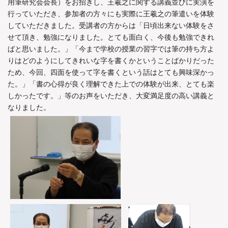
用筆研究会会長）をお招きし、王羲之に関する講義並びに実演を
行っていただき、参加者の方々にも実際に王羲之の筆遣いを体験
していただきました。受講者の方からは「日頃出来ない体験をさ
せて頂き、勉強になりました。とても面白く、今後も勉強できれ
ばと思いました。」「今まで学校の授業の習字では筆の持ち方よ
りはどのようにしてきれいな字を書くかということばかりだった
ため、今回、四面を使って字を書くという話はとても興味深かっ
た。」「書の心得が良く理解できた上での体験が出来、とても楽
しかったです。」等のお声をいただき、大変満足度の高い講義と
なりました。