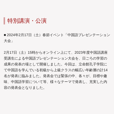
特別講演・公演
■ 2024年2月17日（土）春節イベント「中国語プレゼンテーション
大会」
2月17日（土）15時からオンライン上にて、2023年度中国語講座
受講生による中国語プレゼンテーション大会を、日ごろの学習の
成果の発表の場として開催しました。今回は、立命館孔子学院に