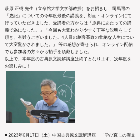
萩原 正樹 先生（立命館大学文学部教授）をお招きし、司馬遷の
『史記』についての今年度最後の講義を、対面・オンラインにて
行っていただきました。受講者の方からは「原典にあたっての講
義で為になった。」「今回も大変わかりやすく丁寧な説明をして
頂き、有難うございました。4人目の刺客聂政の壮絶な人生につい
て大変驚かされました。」 等の感想が寄せられ、オンライン配信
でも参加者の方々から拍手を頂戴しました。
以上で、本年度の古典原文読解講座は終了となります。次年度を
お楽しみに！
■ 2023年6月17日（土）中国古典原文読解講座 「学び直しの漢文