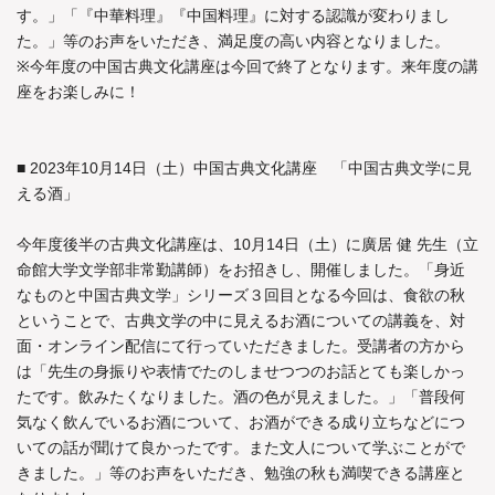
す。」「『中華料理』『中国料理』に対する認識が変わりまし
た。」等のお声をいただき、満足度の高い内容となりました。
※今年度の中国古典文化講座は今回で終了となります。来年度の講
座をお楽しみに！
■ 2023年10月14日（土）中国古典文化講座 「中国古典文学に見
える酒」
今年度後半の古典文化講座は、10月14日（土）に廣居 健 先生（立
命館大学文学部非常勤講師）をお招きし、開催しました。「身近
なものと中国古典文学」シリーズ３回目となる今回は、食欲の秋
ということで、古典文学の中に見えるお酒についての講義を、対
面・オンライン配信にて行っていただきました。受講者の方から
は「先生の身振りや表情でたのしませつつのお話とても楽しかっ
たです。飲みたくなりました。酒の色が見えました。」「普段何
気なく飲んでいるお酒について、お酒ができる成り立ちなどにつ
いての話が聞けて良かったです。また文人について学ぶことがで
きました。」等のお声をいただき、勉強の秋も満喫できる講座と