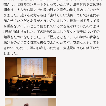
招きし、七絃琴コンサートを行っていただき、途中休憩を含め2時
間余り、太古から清までの琴の歴史と音色の旅を案内していただ
きました。受講者の方からは「素晴らしい演奏、そして講座に参
加させていただきありがとうございました。最近中国ドラマで琴
が重要なアイテムとして使われているのを見かけていたのでより
理解が深まりました。字の語源や出土した琴など歴史についての
知識もためになりました。」「歴史とともに、その時代の音楽を
聴けるのがすごく貴重な機会でよかったです。衣装などもとても
きれいでした。」等のお声をいただき、大盛況のうちに終了いた
しました。