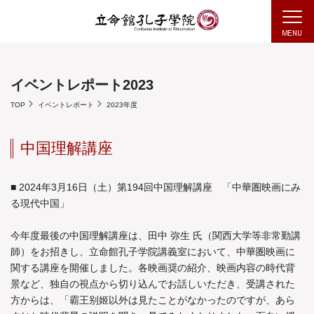
イベントレポート2023
TOP
イベントレポート
2023年度
中国理解講座
■ 2024年3月16日（土）第194回中国理解講座 「中華圏映画にみ
る現代中国」
今年度最後の中国理解講座は、田中 弥生 氏（関西大学等非常勤講
師）をお招きし、立命館孔子学院講義室において、中華圏映画に
関する講座を開催しました。各映画奨の紹介、映画内容の時代背
景など、独自の視点から切り込んでお話しいただき、受講された
方からは、「霸王别姬以外は見たことがなかったのですが、あら