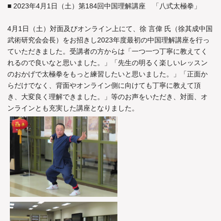
■ 2023年4月1日（土）第184回中国理解講座 「八式太極拳」
4月1日（土）対面及びオンライン上にて、徐 言偉 氏（徐其成中国
武術研究会会長）をお招きし2023年度最初の中国理解講座を行っ
ていただきました。受講者の方からは「一つ一つ丁寧に教えてく
れるので良いなと思いました。」「先生の明るく楽しいレッスン
のおかげで太極拳をもっと練習したいと思いました。」「正面か
らだけでなく、背面やオンライン側に向けても丁寧に教えて頂
き、大変良く理解できました。」等のお声をいただき、対面、オ
ンラインとも充実した講座となりました。