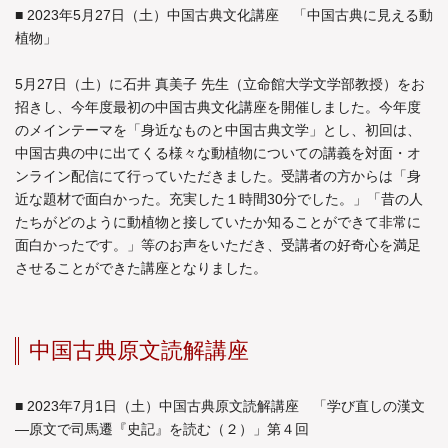
■ 2023年5月27日（土）中国古典文化講座 「中国古典に見える動
植物」
5月27日（土）に石井 真美子 先生（立命館大学文学部教授）をお
招きし、今年度最初の中国古典文化講座を開催しました。今年度
のメインテーマを「身近なものと中国古典文学」とし、初回は、
中国古典の中に出てくる様々な動植物についての講義を対面・オ
ンライン配信にて行っていただきました。受講者の方からは「身
近な題材で面白かった。充実した１時間30分でした。」「昔の人
たちがどのように動植物と接していたか知ることができて非常に
面白かったです。」等のお声をいただき、受講者の好奇心を満足
させることができた講座となりました。
中国古典原文読解講座
■ 2023年7月1日（土）中国古典原文読解講座 「学び直しの漢文
―原文で司馬遷『史記』を読む（２）」第４回