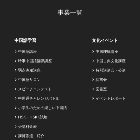
事業一覧
中国語学習
文化イベント
中国語講座
中国理解講座
時事中国語翻訳講座
中国古典文化講座
弱点克服講座
特別講演会・公演
中国語サロン
読書会
スピーチコンテスト
図書室
中国通チャレンジバトル
イベントレポート
小学生のための楽しい中国語
HSK・HSKK試験
受講料金表
講師派遣・紹介