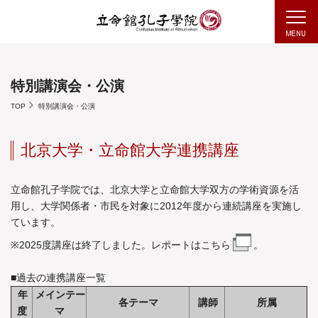
特別講演会・公演
TOP
特別講演会・公演
北京大学・立命館大学連携講座
立命館孔子学院では、北京大学と立命館大学双方の学術資源を活
用し、大学関係者・市民を対象に2012年度から連続講座を実施し
ています。
※2025度講座は終了しました。レポートは
こちら
。
■過去の連携講座一覧
年
メインテー
各テーマ
講師
所属
度
マ