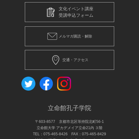
文化イベント講座
受講申込フォーム
メルマガ購読・解除
交通・アクセス
立命館孔子学院
〒603-8577 京都市北区等持院北町56-1
立命館大学 アカデメイア立命21内 ３階
TEL：
075-465-8426
FAX：075-465-8429