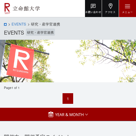
お問い合わせ
アクセス
メニュー
EVENTS
研究・産学官連携
EVENTS
研究・産学官連携
Page1 of 1
1