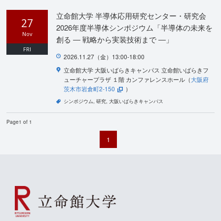
立命館大学 半導体応用研究センター・研究会
27
2026年度半導体シンポジウム「半導体の未来を
Nov
創る ― 戦略から実装技術まで ―」
FRI
2026.11.27（金）13:00-18:00
立命館大学 大阪いばらきキャンパス 立命館いばらきフ
ューチャープラザ １階 カンファレンスホール（
大阪府
茨木市岩倉町2-150
）
シンポジウム
研究
大阪いばらきキャンパス
Page1 of 1
1