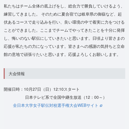
私たちはチーム全体の底上げをし、総合力で勝負していけるよう、
練習してきました。 そのために夏合宿では岐阜県の御嶽など、起
伏あるコースで走り込みを行い、良い環境の中で着実に力をつける
ことができました。ここまでチームでやってきたことを十分に発揮
し、悔いのない駅伝にしていきたいと思います。日頃より皆さまの
応援が私たちの力になっています。皆さまへの感謝の気持ちと立命
館の意地で頑張りたいと思います。応援よろしくお願いします。
大会情報
開催日時：10月27日（日）12:10スタート
日本テレビ系で全国中継生放送（12：00～）
全日本大学女子駅伝対校選手権大会WEBサイト