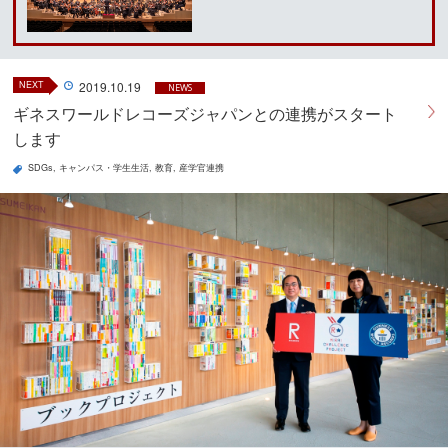
NEXT
2019.10.19
NEWS
ギネスワールドレコーズジャパンとの連携がスタート
します
SDGs
キャンパス・学生生活
教育
産学官連携