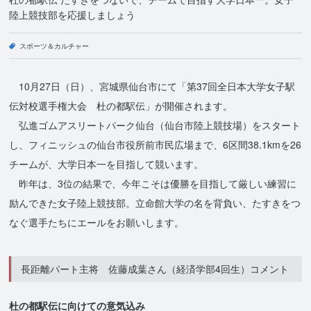
陸上競技部を応援しましょう
スポーツ＆カルチャー
10月27日（日）、宮城県仙台市にて「第37回全日本大学女子駅
伝対校選手権大会 杜の都駅伝」が開催されます。
弘進ゴムアスリートパーク仙台（仙台市陸上競技場）をスタート
し、フィニッシュの仙台市役所前市民広場まで、6区間38.1kmを26
チームが、大学日本一を目指して競います。
昨年は、3位の結果で、今年こそは優勝を目指して厳しい練習に
励んできた女子陸上競技部。立命館大学の名を背負い、たすきをつ
なぐ選手たちにエールをお願いします。
長距離パート主将 佐藤成葉さん（経済学部4回生）コメント
杜の都駅伝に向けての意気込み