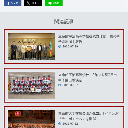
関連記事
立命館宇治高等学校硬式野球部 夏の甲
子園出場を報告
2026.07.29
立命館宇治高等学校 3年ぶり5回目の
甲子園出場決定！
2026.07.27
立命館大学交響楽団が第2回オペラ公演
『ラ・ボエーム』を開催
2026.07.22