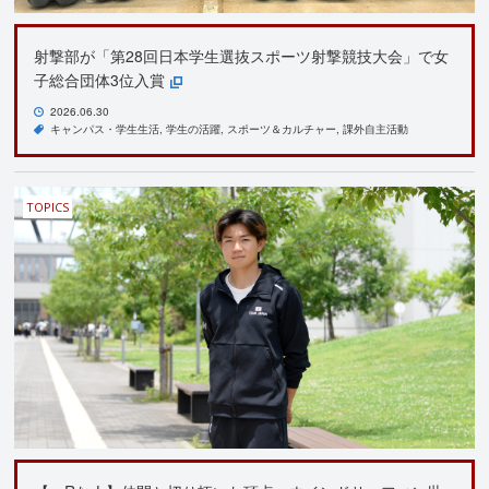
射撃部が「第28回日本学生選抜スポーツ射撃競技大会」で女
子総合団体3位入賞
2026.06.30
キャンパス・学生生活
学生の活躍
スポーツ＆カルチャー
課外自主活動
TOPICS