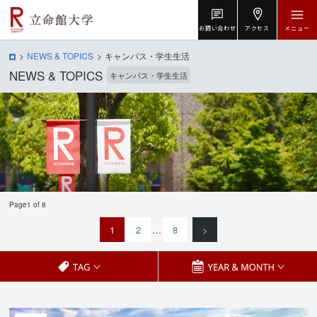
お問い合わせ
アクセス
メニュー
NEWS & TOPICS
キャンパス・学生生活
NEWS & TOPICS
キャンパス・学生生活
Page1 of 8
1
2
…
8
>