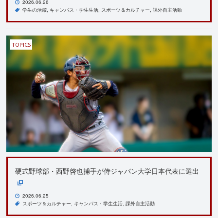
2026.06.26
学生の活躍
キャンパス・学生生活
スポーツ＆カルチャー
課外自主活動
TOPICS
硬式野球部・西野啓也捕手が侍ジャパン大学日本代表に選出
2026.06.25
スポーツ＆カルチャー
キャンパス・学生生活
課外自主活動