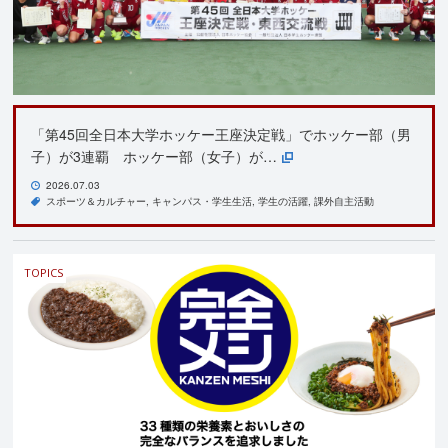
「第45回全日本大学ホッケー王座決定戦」でホッケー部（男
子）が3連覇 ホッケー部（女子）が…
2026.07.03
スポーツ＆カルチャー
キャンパス・学生生活
学生の活躍
課外自主活動
TOPICS