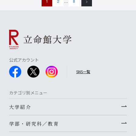
1
2
…
8
>
公式アカウント
SNS一覧
カテゴリ別メニュー
大学紹介
学部・研究科／教育