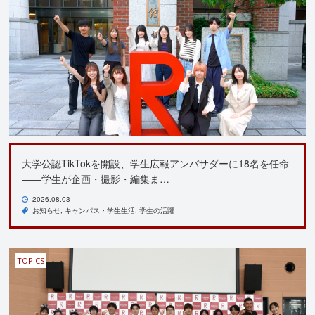
大学公認TikTokを開設、学生広報アンバサダーに18名を任命
――学生が企画・撮影・編集ま…
2026.08.03
お知らせ
キャンパス・学生生活
学生の活躍
TOPICS