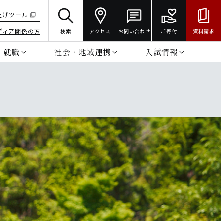
上げツール
ディア関係の方
検索
アクセス
お問い合わせ
ご寄付
資料請求
・就職
社会・地域連携
入試情報