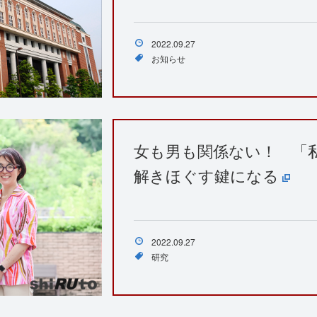
2022.09.27
お知らせ
女も男も関係ない！ 「
解きほぐす鍵になる
2022.09.27
研究