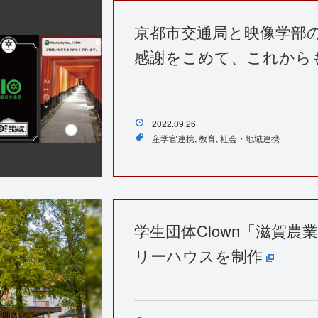
京都市交通局と映像学部の
感謝をこめて、これから
2022.09.26
産学官連携
教育
社会・地域連携
学生団体Clown「滋賀
リーハウスを制作