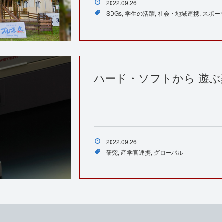
2022.09.26
SDGs
学生の活躍
社会・地域連携
スポー
ハード・ソフトから 遊
2022.09.26
研究
産学官連携
グローバル