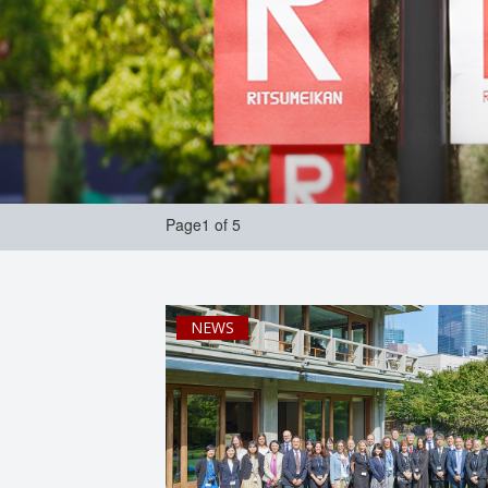
Page1 of 5
NEWS