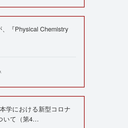
ysical Chemistry
ス
5日 本学における新型コロナ
ついて（第4…