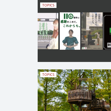
TOPICS
TOPICS