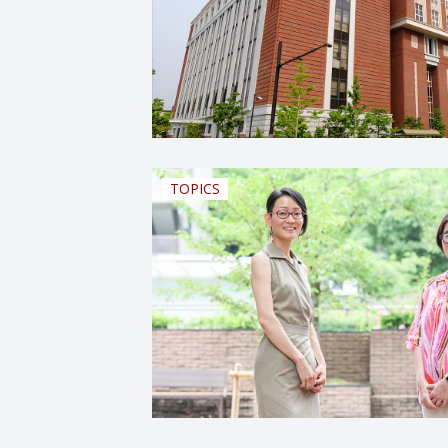
TOPICS