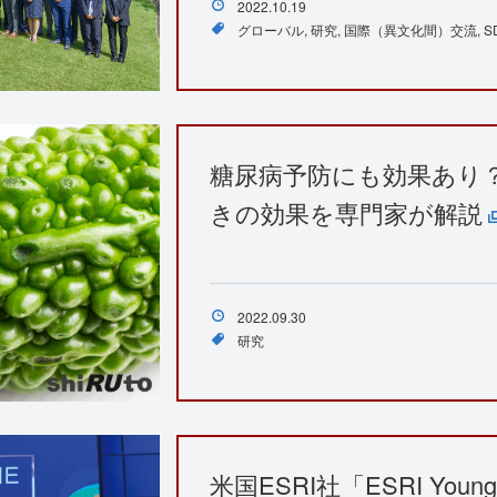
2022.10.19
グローバル
研究
国際（異文化間）交流
S
糖尿病予防にも効果あり
きの効果を専門家が解説
2022.09.30
研究
米国ESRI社「ESRI Young