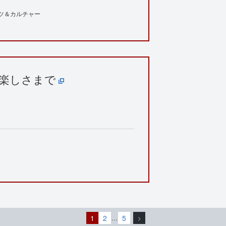
ツ＆カルチャー
ぶ楽しさまで
1
2
5
…
>