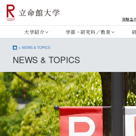
受験生
大学紹介
学部・研究科／教育
NEWS & TOPICS
NEWS & TOPICS