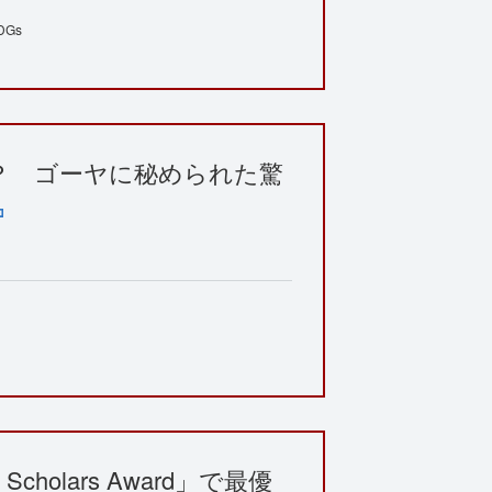
DGs
？ ゴーヤに秘められた驚
 Scholars Award」で最優