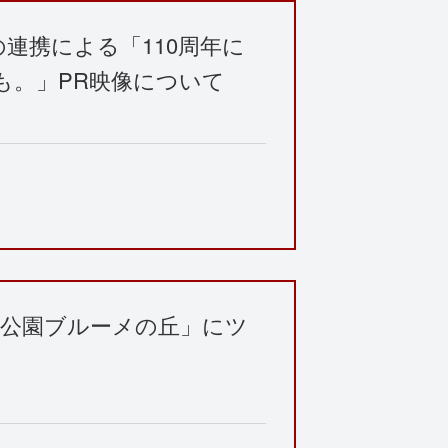
連携による「110周年に
も。」PR映像について
農業公園ブルーメの丘」にツ