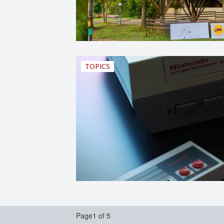
TOPICS
Page1 of 5