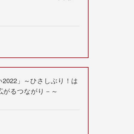
2022」～ひさしぶり！は
広がるつながり－～