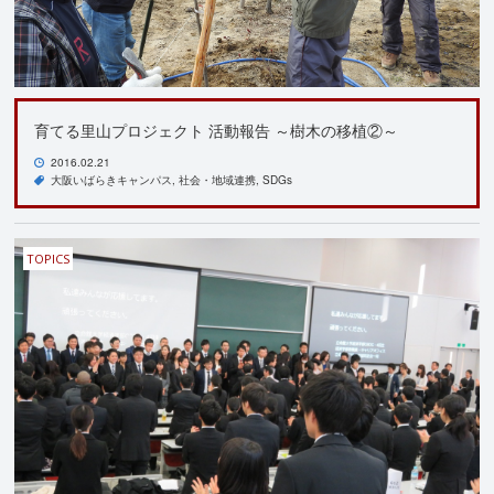
育てる里山プロジェクト 活動報告 ～樹木の移植②～
2016.02.21
大阪いばらきキャンパス
社会・地域連携
SDGs
TOPICS