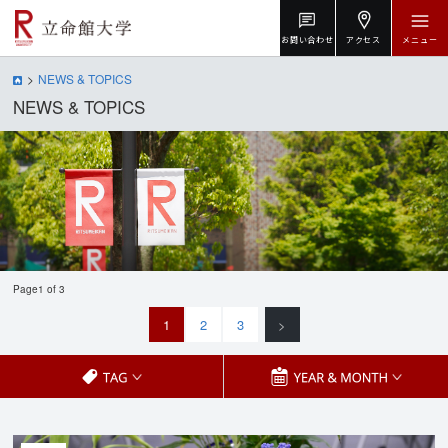
お問い合わせ
アクセス
メニュー
NEWS & TOPICS
NEWS & TOPICS
Page1 of 3
1
2
3
>