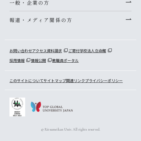
一般・企業の方
報道・メディア関係の方
お問い合わせ
アクセス
資料請求
ご寄付
学校法人立命館
採用情報
情報公開
教職員ポータル
このサイトについて
サイトマップ
関連リンク
プライバシーポリシー
© Ritsumeikan Univ. All rights reserved.