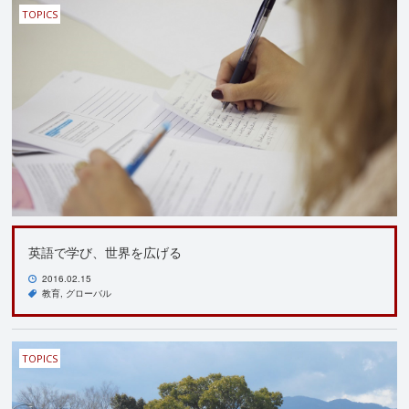
TOPICS
英語で学び、世界を広げる
2016.02.15
教育
グローバル
TOPICS