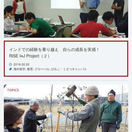
インドでの経験を乗り越え 自らの成長を実感！
RiSE I≡J Project（２）
2016.02.22
海外留学
教育
グローバル
びわこ・くさつキャンパス
TOPICS