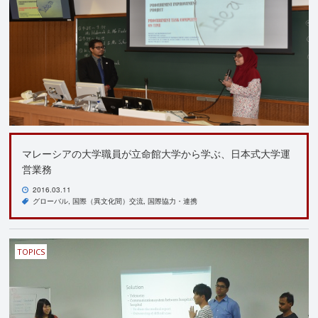
マレーシアの大学職員が立命館大学から学ぶ、日本式大学運
営業務
2016.03.11
グローバル
国際（異文化間）交流
国際協力・連携
TOPICS