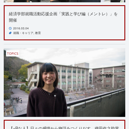
経済学部就職活動応援企画「実践と学び編（メントレ）」を
開催
2016.03.04
就職・キャリア
教育
TOPICS
【+Rな人】日々の感情から物語をつくりだす。織田作之助賞