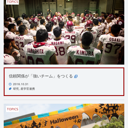
TOPICS
信頼関係が「強いチーム」をつくる
2016.10.31
研究
産学官連携
TOPICS