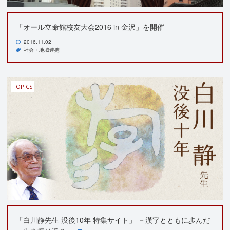
「オール立命館校友大会2016 in 金沢」を開催
2016.11.02
社会・地域連携
TOPICS
「白川静先生 没後10年 特集サイト」 －漢字とともに歩んだ