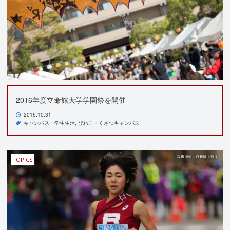
2016年度立命館大学学園祭を開催
2016.10.31
キャンパス・学生生活
びわこ・くさつキャンパス
TOPICS