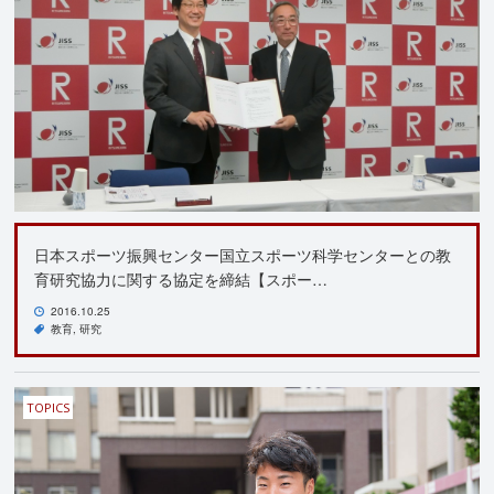
日本スポーツ振興センター国立スポーツ科学センターとの教
育研究協力に関する協定を締結【スポー…
2016.10.25
教育
研究
TOPICS