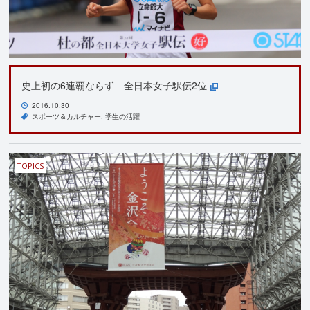
史上初の6連覇ならず 全日本女子駅伝2位
2016.10.30
スポーツ＆カルチャー
学生の活躍
TOPICS