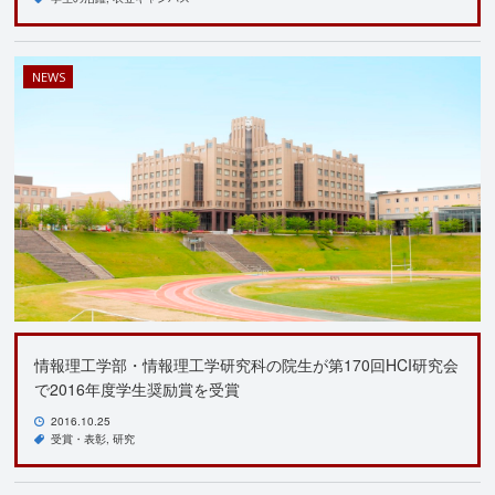
NEWS
情報理工学部・情報理工学研究科の院生が第170回HCI研究会
で2016年度学生奨励賞を受賞
2016.10.25
受賞・表彰
研究