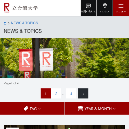
お問い合わせ
アクセス
メニュー
NEWS & TOPICS
NEWS & TOPICS
Page1 of 4
1
2
…
4
>