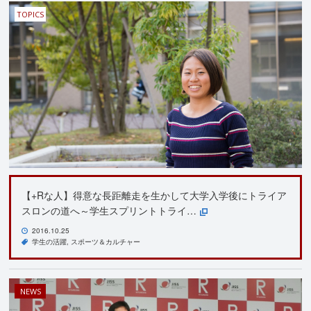
TOPICS
【+Rな人】得意な長距離走を生かして大学入学後にトライア
スロンの道へ～学生スプリントトライ…
2016.10.25
学生の活躍
スポーツ＆カルチャー
NEWS