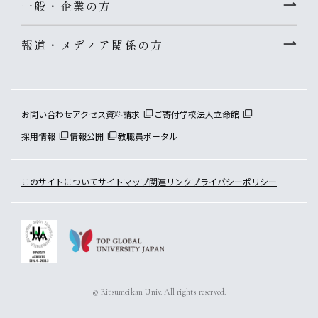
一般・企業の方
報道・メディア関係の方
お問い合わせ
アクセス
資料請求
ご寄付
学校法人立命館
採用情報
情報公開
教職員ポータル
このサイトについて
サイトマップ
関連リンク
プライバシーポリシー
© Ritsumeikan Univ. All rights reserved.