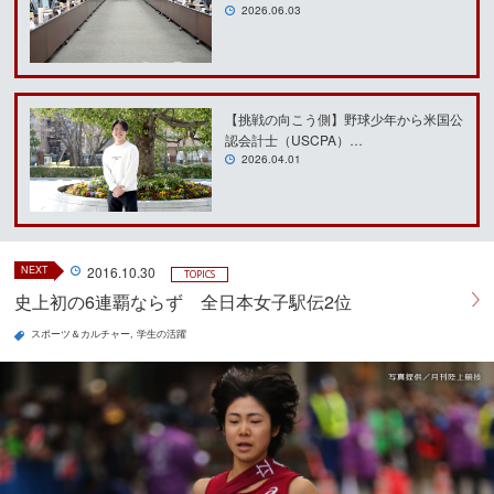
2026.06.03
【挑戦の向こう側】野球少年から米国公
認会計士（USCPA）…
2026.04.01
NEXT
2016.10.30
TOPICS
史上初の6連覇ならず 全日本女子駅伝2位
スポーツ＆カルチャー
学生の活躍