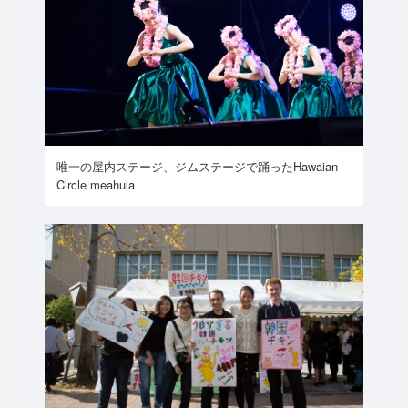
唯一の屋内ステージ、ジムステージで踊ったHawaian
Circle meahula