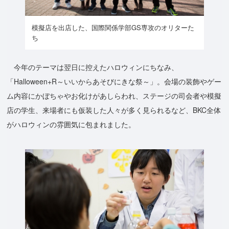
模擬店を出店した、国際関係学部GS専攻のオリターた
ち
今年のテーマは翌日に控えたハロウィンにちなみ、
「Halloween+R～いいからあそびにきな祭～」。会場の装飾やゲー
ム内容にかぼちゃやお化けがあしらわれ、ステージの司会者や模擬
店の学生、来場者にも仮装した人々が多く見られるなど、BKC全体
がハロウィンの雰囲気に包まれました。