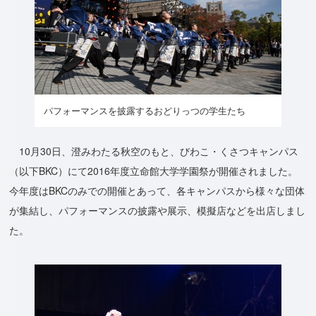
パフォーマンスを披露するおどりっつの学生たち
10月30日、澄みわたる秋空のもと、びわこ・くさつキャンパス
（以下BKC）にて2016年度立命館大学学園祭が開催されました。
今年度はBKCのみでの開催とあって、各キャンパスから様々な団体
が集結し、パフォーマンスの披露や展示、模擬店などを出店しまし
た。