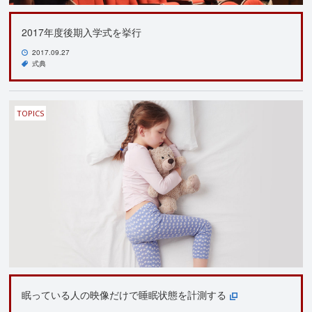
2017年度後期入学式を挙行
2017.09.27
式典
TOPICS
眠っている人の映像だけで睡眠状態を計測する