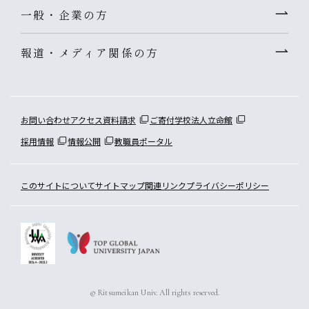
一般・企業の方
報道・メディア関係の方
お問い合わせ
アクセス
資料請求
ご寄付
学校法人立命館
採用情報
情報公開
教職員ポータル
このサイトについて
サイトマップ
関連リンク
プライバシーポリシー
© Ritsumeikan Univ. All rights reserved.