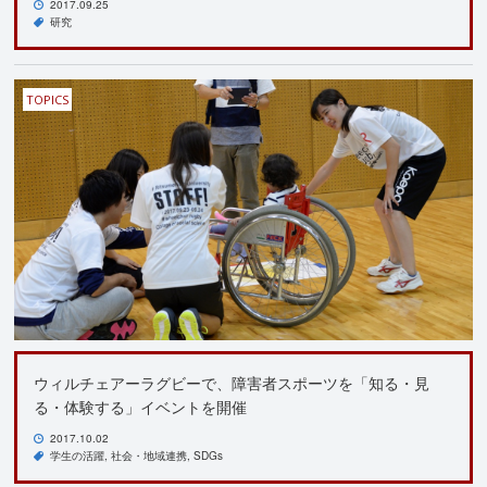
2017.09.25
研究
TOPICS
ウィルチェアーラグビーで、障害者スポーツを「知る・見
る・体験する」イベントを開催
2017.10.02
学生の活躍
社会・地域連携
SDGs