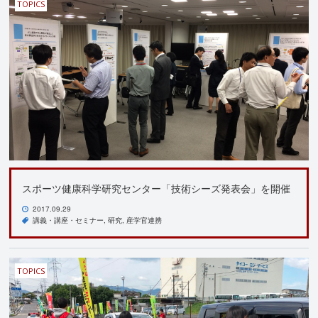
TOPICS
スポーツ健康科学研究センター「技術シーズ発表会」を開催
2017.09.29
講義・講座・セミナー
研究
産学官連携
TOPICS