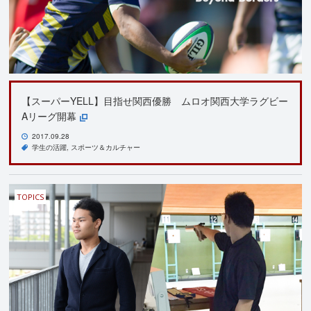
【スーパーYELL】目指せ関西優勝 ムロオ関西大学ラグビー
Aリーグ開幕
2017.09.28
学生の活躍
スポーツ＆カルチャー
TOPICS