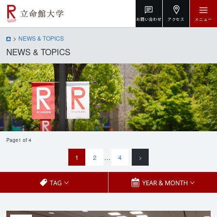
お問い合わせ
アクセス
メニュー
NEWS & TOPICS
NEWS & TOPICS
Page1 of 4
1
2
…
4
>