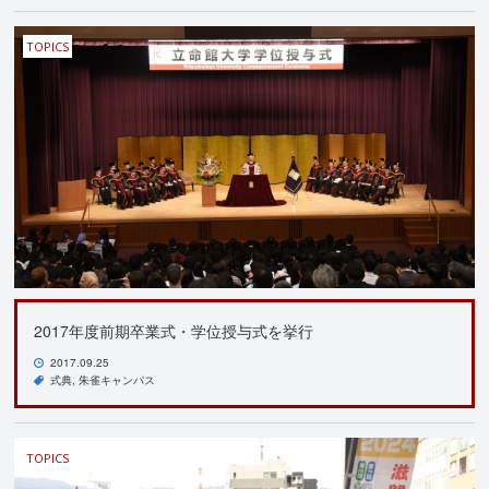
TOPICS
2017年度前期卒業式・学位授与式を挙行
2017.09.25
式典
朱雀キャンパス
TOPICS