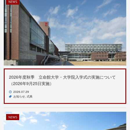
NEWS
2026年度秋季 立命館大学・大学院入学式の実施について
（2026年9月25日実施）
2026.07.29
お知らせ
式典
NEWS