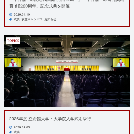
賞 創設20周年」記念式典を開催
2026.04.10
式典
衣笠キャンパス
お知らせ
TOPICS
2026年度 立命館大学・大学院入学式を挙行
2026.04.03
式典