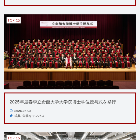
TOPICS
2025年度春季立命館大学大学院博士学位授与式を挙行
2026.04.03
式典
朱雀キャンパス
TOPICS