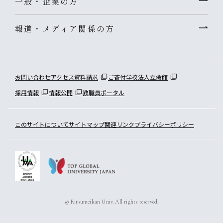
一般・企業の方
報道・メディア関係の方
お問い合わせ
アクセス
資料請求
ご寄付
学校法人立命館
採用情報
情報公開
教職員ポータル
このサイトについて
サイトマップ
関連リンク
プライバシーポリシー
© Ritsumeikan Univ. All rights reserved.