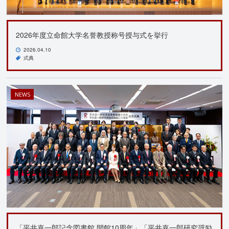
2026年度立命館大学名誉教授称号授与式を挙行
2026.04.10
式典
NEWS
「平井嘉一郎記念図書館 開館10周年」「平井嘉一郎研究奨励