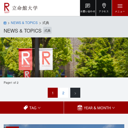
お問い合わせ
アクセス
メニュー
NEWS & TOPICS
式典
NEWS & TOPICS
式典
Page1 of 2
1
2
>