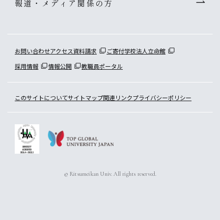
報道・メディア関係の方
お問い合わせ
アクセス
資料請求
ご寄付
学校法人立命館
採用情報
情報公開
教職員ポータル
このサイトについて
サイトマップ
関連リンク
プライバシーポリシー
© Ritsumeikan Univ. All rights reserved.