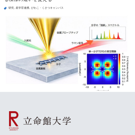
研究
産学官連携
びわこ・くさつキャンパス