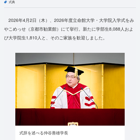
式典
2026年4月2日（木）、2026年度立命館大学・大学院入学式をみ
やこめっせ（京都市勧業館）にて挙行。新たに学部生8,088人およ
び大学院生1,810人と、そのご家族を歓迎しました。
式辞を述べる仲谷善雄学長