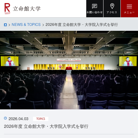
お問い合わせ
アクセス
メニュー
NEWS & TOPICS
2026年度 立命館大学・大学院入学式を挙行
2026.04.03
TOPICS
2026年度 立命館大学・大学院入学式を挙行