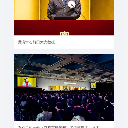
講演する前田大光教授
みやこめっせ（京都市勧業館）での式典のようす