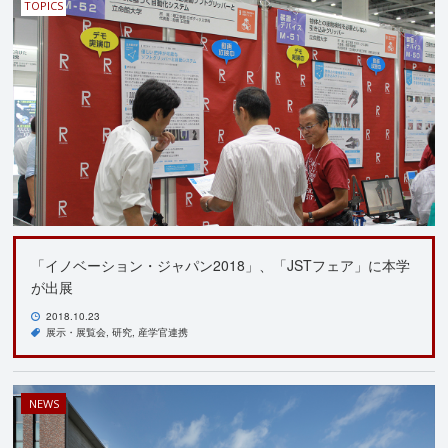
TOPICS
「イノベーション・ジャパン2018」、「JSTフェア」に本学
が出展
2018.10.23
展示・展覧会
研究
産学官連携
NEWS