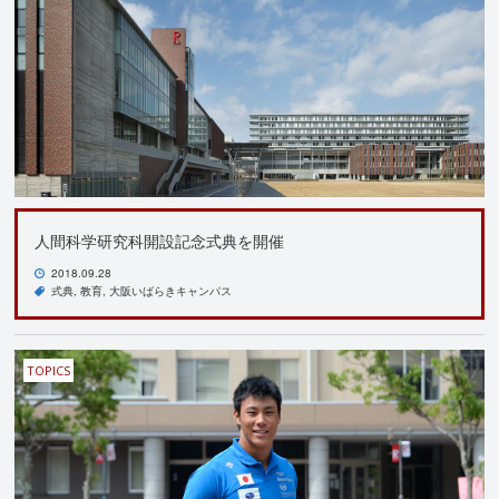
人間科学研究科開設記念式典を開催
2018.09.28
式典
教育
大阪いばらきキャンパス
TOPICS