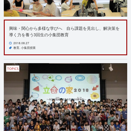
興味・関心から多様な学びへ 自ら課題を見出し、解決策を
導く力を養う3回生の小集団教育
2018.08.27
教育
小集団授業
TOPICS