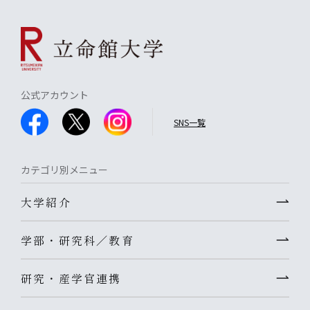
公式アカウント
SNS一覧
カテゴリ別メニュー
大学紹介
学部・研究科／教育
研究・産学官連携