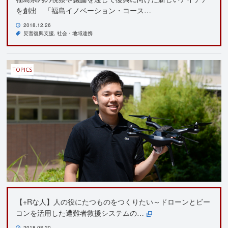
を創出 「福島イノベーション・コース…
2018.12.26
災害復興支援
社会・地域連携
TOPICS
【+Rな人】人の役にたつものをつくりたい～ドローンとビー
コンを活用した遭難者救援システムの…
2018.08.20