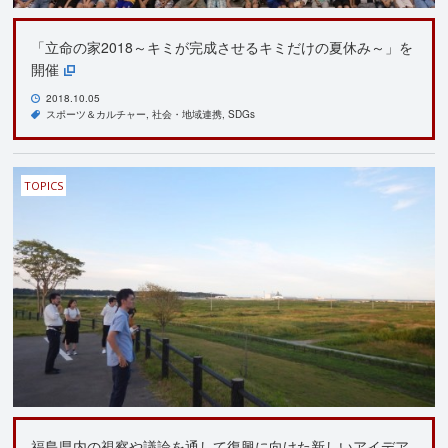
「立命の家2018～キミが完成させるキミだけの夏休み～」を
開催
2018.10.05
スポーツ＆カルチャー
社会・地域連携
SDGs
TOPICS
福島県内の視察や議論を通して復興に向けた新しいアイデア