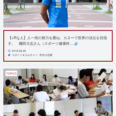
【+Rな人】人一倍の努力を重ね、カヌーで世界の頂点を目指
す。 棚田大志さん（スポーツ健康科…
2018.08.28
スポーツ＆カルチャー
学生の活躍
TOPICS