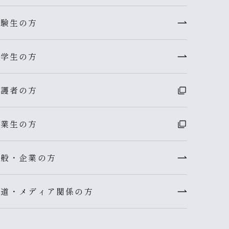
受験生の方
在学生の方
保護者の方
卒業生の方
一般・企業の方
報道・メディア関係の方