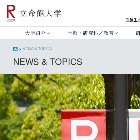
受験生
大学紹介
学部・研究科／教育
NEWS & TOPICS
NEWS & TOPICS