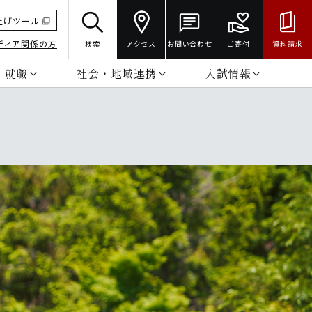
上げツール
ディア関係の方
検索
アクセス
お問い合わせ
ご寄付
資料請求
・就職
社会・地域連携
入試情報