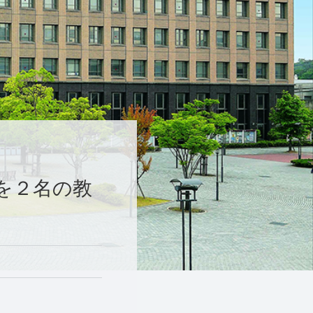
を２名の教