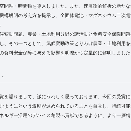
空間軸・時間軸を導入しました。また、速度論的解析の新たな
機構解明の考え方を提示し、全固体電池・マグネシウム二次電
。
候変動問題、農業・土地利用分野の諸活動と食料安全保障問題
し、その一つとして、気候変動政策とりわけ農業・土地利用を
の食料安全保障に与える影響を明瞭かつ定量的に解明しました
ト
賞を賜りまして、誠にうれしく思っております。今回の受賞に
むようにという激励が込められていることを自覚し、持続可能
ネルギー活用のデバイス創製へ貢献できるように、より一層精