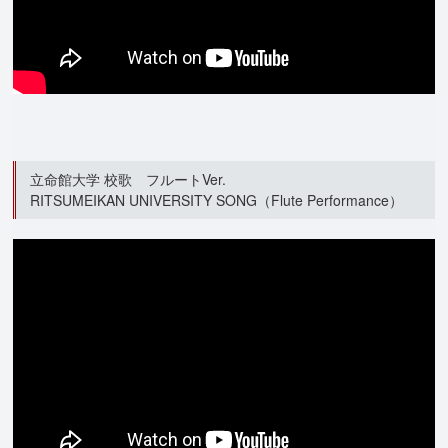
立命館大学 校歌 フルートVer.
RITSUMEIKAN UNIVERSITY SONG（Flute Performance）