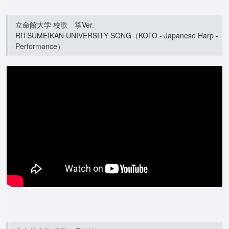
立命館大学 校歌 箏Ver.
RITSUMEIKAN UNIVERSITY SONG（KOTO - Japanese Harp -
Performance）